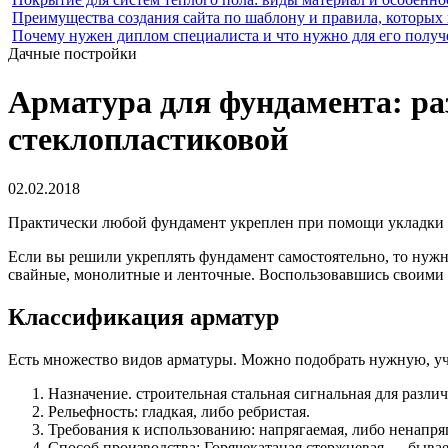
Преимущества создания сайта по шаблону и правила, которых
Почему нужен диплом специалиста и что нужно для его получ
Дачные постройки
Арматура для фундамента: ра
стеклопластиковой
02.02.2018
Практически любой фундамент укреплен при помощи укладки 
Если вы решили укреплять фундамент самостоятельно, то нужн
свайные, монолитные и ленточные. Воспользовавшись своими 
Классификация арматур
Есть множество видов арматуры. Можно подобрать нужную, у
Назначение. строительная стальная сигнальная для разли
Рельефность: гладкая, либо ребристая.
Требования к использованию: напрягаемая, либо ненапря
Способ производства: Горячекатаная стержневая — бывает