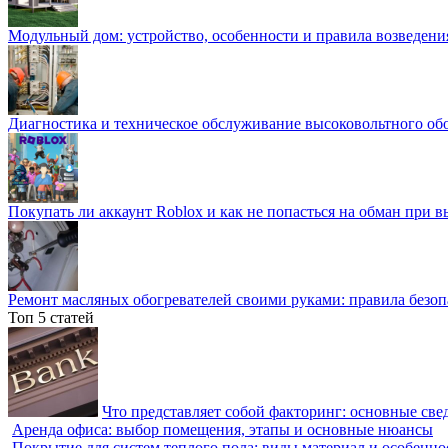
Модульный дом: устройство, особенности и правила возведени
Диагностика и техническое обслуживание высоковольтного об
Покупать ли аккаунт Roblox и как не попасться на обман при 
Ремонт масляных обогревателей своими руками: правила безоп
Топ 5 статей
Что представляет собой факторинг: основные све
Аренда офиса: выбор помещения, этапы и основные нюансы
Покрытие для систем теплого пола: виды материал и особенно