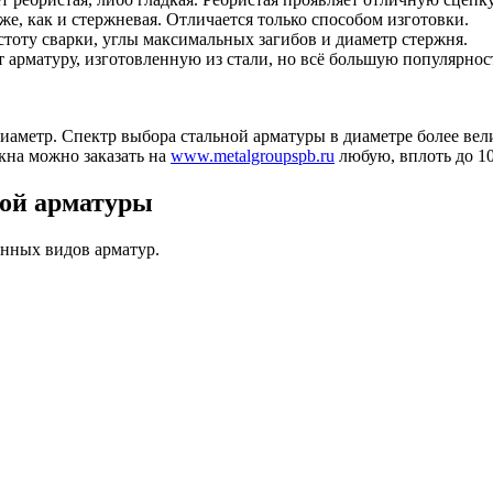
е, как и стержневая. Отличается только способом изготовки.
тоту сварки, углы максимальных загибов и диаметр стержня.
арматуру, изготовленную из стали, но всё большую популярност
аметр. Спектр выбора стальной арматуры в диаметре более вели
окна можно заказать на
www.metalgroupspb.ru
любую, вплоть до 10
вой арматуры
анных видов арматур.