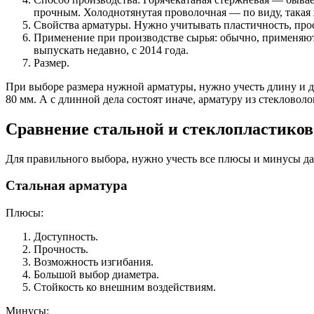
прочным. Холоднотянутая проволочная — по виду, такая ж
Свойства арматуры. Нужно учитывать пластичность, прос
Применение при производстве сырья: обычно, применяют 
выпускать недавно, с 2014 года.
Размер.
При выборе размера нужной арматуры, нужно учесть длину и ди
80 мм. А с длинной дела состоят иначе, арматуру из стекловол
Сравнение стальной и стеклопластико
Для правильного выбора, нужно учесть все плюсы и минусы д
Стальная арматура
Плюсы:
Доступность.
Прочность.
Возможность изгибания.
Большой выбор диаметра.
Стойкость ко внешним воздействиям.
Минусы: