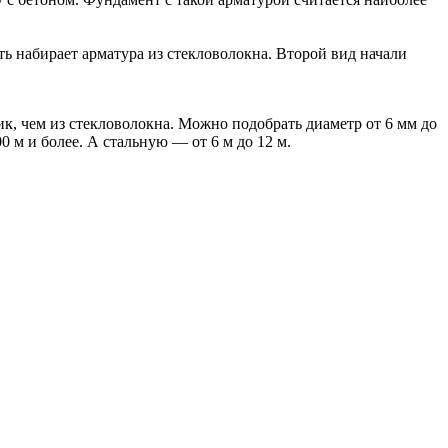
ь набирает арматура из стекловолокна. Второй вид начали
к, чем из стекловолокна. Можно подобрать диаметр от 6 мм до
0 м и более. А стальную — от 6 м до 12 м.