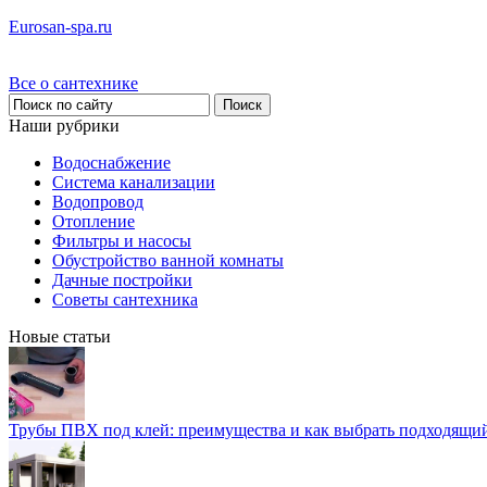
Eurosan-spa.ru
Все о сантехнике
Наши рубрики
Водоснабжение
Система канализации
Водопровод
Отопление
Фильтры и насосы
Обустройство ванной комнаты
Дачные постройки
Советы сантехника
Новые статьи
Трубы ПВХ под клей: преимущества и как выбрать подходящи