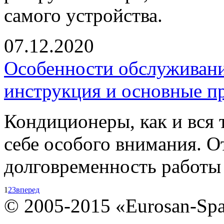
самого устройства.
07.12.2020
Особенности обслуживани
инструкция и основные п
Кондиционеры, как и вся т
себе особого внимания. О
долговременность работы 
1
2
3
вперед
© 2005-2015 «Eurosan-Spa