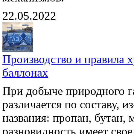
22.05.2022
Производство и правила х
баллонах
При добыче природного га
различается по составу, и
названия: пропан, бутан, 
разновидность имеет свое