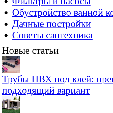
Фильтры и насосы
Обустройство ванной к
Дачные постройки
Советы сантехника
Новые статьи
Трубы ПВХ под клей: пре
подходящий вариант