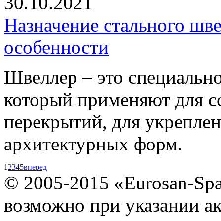
30.10.2021
Назначение стального шве
особенности
Швеллер – это специально
который применяют для 
перекрытий, для укреплен
архитектурных форм.
1
2
3
4
5
вперед
© 2005-2015 «Eurosan-Spa
возможно при указании ак