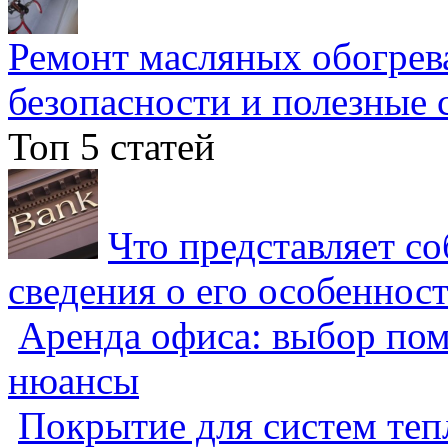
Ремонт масляных обогрев
безопасности и полезные 
Топ 5 статей
Что представляет с
сведения о его особеннос
Аренда офиса: выбор пом
нюансы
Покрытие для систем теп