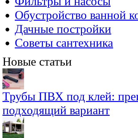
Фильтры и насосы
Обустройство ванной к
Дачные постройки
Советы сантехника
Новые статьи
Трубы ПВХ под клей: пре
подходящий вариант