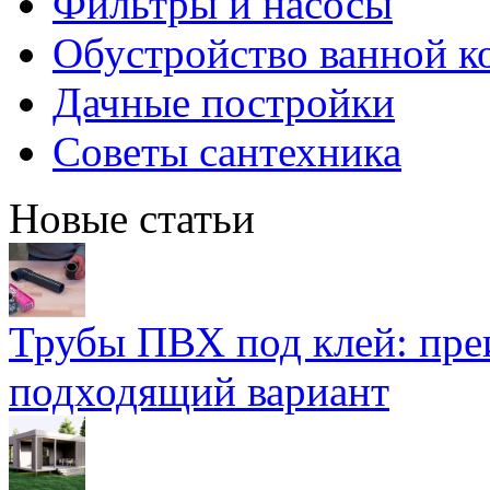
Фильтры и насосы
Обустройство ванной к
Дачные постройки
Советы сантехника
Новые статьи
Трубы ПВХ под клей: пре
подходящий вариант