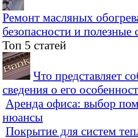
Ремонт масляных обогрев
безопасности и полезные 
Топ 5 статей
Что представляет с
сведения о его особеннос
Аренда офиса: выбор пом
нюансы
Покрытие для систем теп