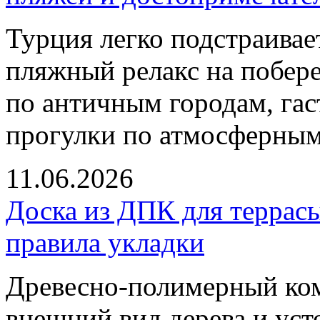
Турция легко подстраивае
пляжный релакс на побер
по античным городам, га
прогулки по атмосферным
11.06.2026
Доска из ДПК для террасы
правила укладки
Древесно-полимерный ко
внешний вид дерева и уст