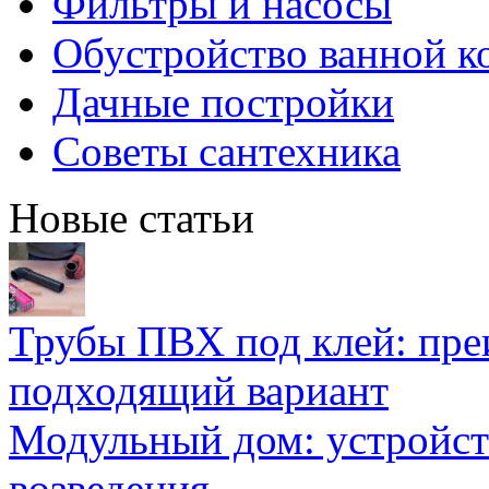
Фильтры и насосы
Обустройство ванной к
Дачные постройки
Советы сантехника
Новые статьи
Трубы ПВХ под клей: пре
подходящий вариант
Модульный дом: устройст
возведения