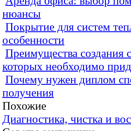
Аренда офиса: выбор пом
нюансы
Покрытие для систем теп
особенности
Преимущества создания с
которых необходимо прид
Почему нужен диплом спе
получения
Похожие
Диагностика, чистка и во