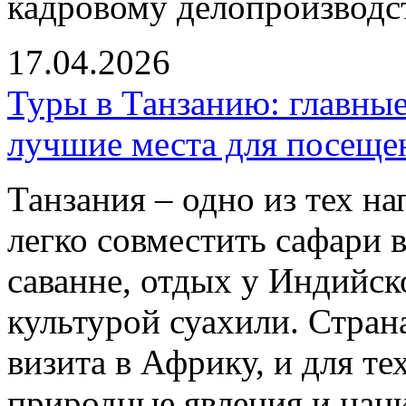
кадровому делопроизводст
17.04.2026
Туры в Танзанию: главны
лучшие места для посеще
Танзания – одно из тех на
легко совместить сафари 
саванне, отдых у Индийско
культурой суахили. Стран
визита в Африку, и для те
природные явления и нац