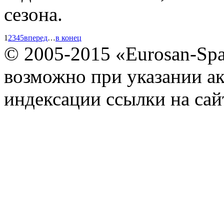
сезона.
1
2
3
4
5
вперед
…
в конец
© 2005-2015 «Eurosan-Spa
возможно при указании ак
индексации ссылки на сай