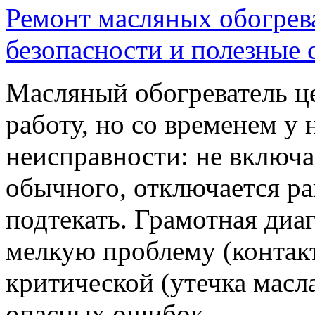
Ремонт масляных обогрев
безопасности и полезные 
Масляный обогреватель це
работу, но со временем у
неисправности: не включае
обычного, отключается р
подтекать. Грамотная диа
мелкую проблему (контакт
критической (утечка масл
опасных ошибок.