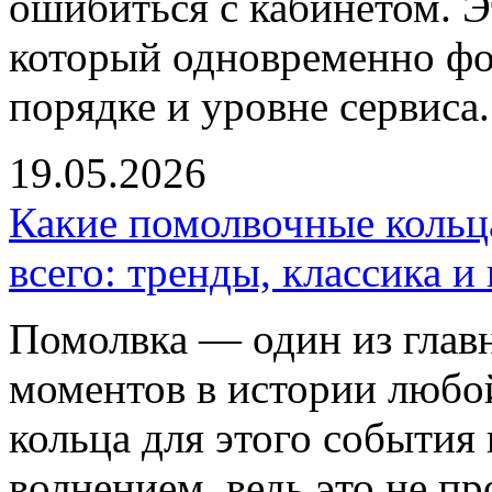
ошибиться с кабинетом. Э
который одновременно фо
порядке и уровне сервиса.
19.05.2026
Какие помолвочные кольц
всего: тренды, классика 
Помолвка — один из глав
моментов в истории любо
кольца для этого события
волнением, ведь это не п