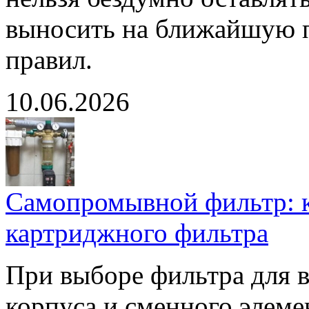
выносить на ближайшую п
правил.
10.06.2026
Самопромывной фильтр: к
картриджного фильтра
При выборе фильтра для в
корпуса и сменного элеме