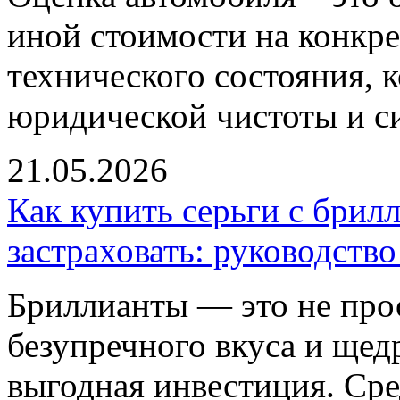
иной стоимости на конкре
технического состояния, 
юридической чистоты и с
21.05.2026
Как купить серьги с брил
застраховать: руководств
Бриллианты — это не прос
безупречного вкуса и щед
выгодная инвестиция. Сре