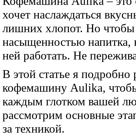
Кофемашина Aulika – это 
хочет наслаждаться вкусн
лишних хлопот. Но чтобы 
насыщенностью напитка, н
ней работать. Не пережива
В этой статье я подробно 
кофемашину Aulika, чтоб
каждым глотком вашей л
рассмотрим основные этап
за техникой.