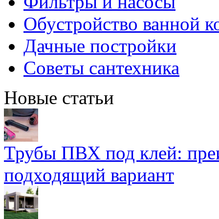
Фильтры и насосы
Обустройство ванной к
Дачные постройки
Советы сантехника
Новые статьи
Трубы ПВХ под клей: пре
подходящий вариант