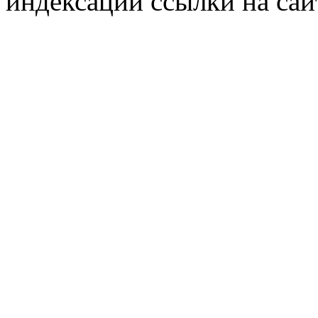
индексации ссылки на сай