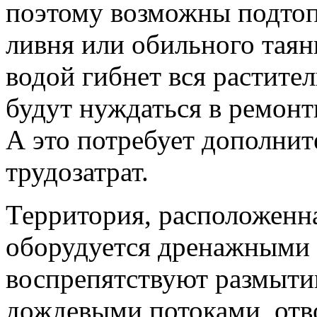
поэтому возможны подтоп
ливня или обильного таян
водой гибнет вся растите
будут нуждаться в ремонт
А это потребует дополни
трудозатрат.
Территория, расположенна
оборудуется дренажными 
воспрепятствуют размыт
дождевыми потоками, отво