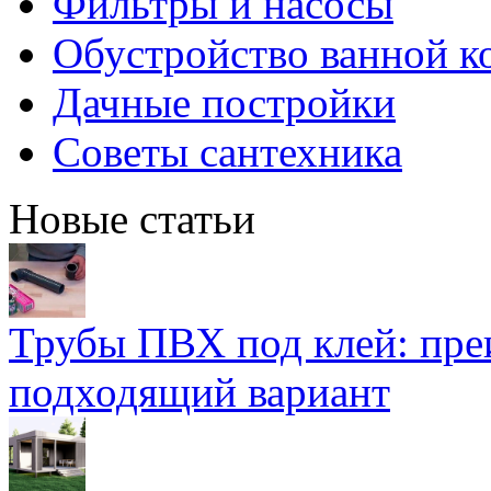
Фильтры и насосы
Обустройство ванной к
Дачные постройки
Советы сантехника
Новые статьи
Трубы ПВХ под клей: пре
подходящий вариант