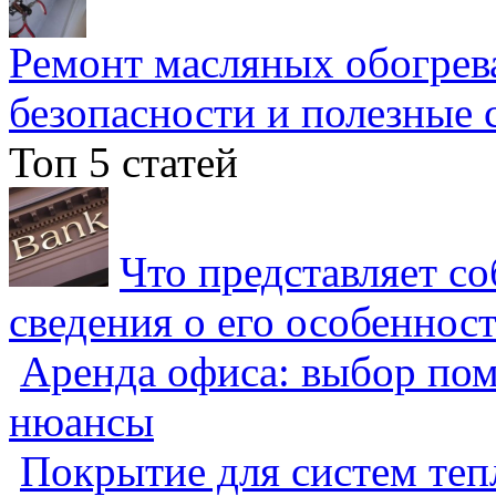
Ремонт масляных обогрев
безопасности и полезные 
Топ 5 статей
Что представляет с
сведения о его особеннос
Аренда офиса: выбор пом
нюансы
Покрытие для систем теп