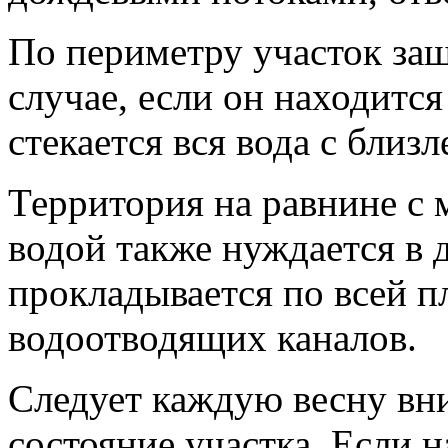
По периметру участок за
случае, если он находится
стекается вся вода с близ
Территория на равнине с
водой также нуждается в 
прокладывается по всей п
водоотводящих каналов.
Следует каждую весну вн
состояние участка. Если н