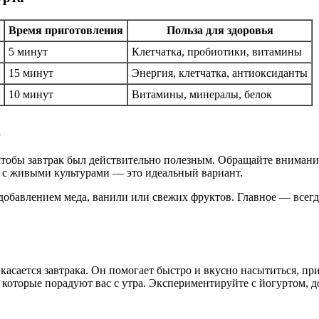
Время приготовления
Польза для здоровья
5 минут
Клетчатка, пробиотики, витамины
15 минут
Энергия, клетчатка, антиоксиданты
10 минут
Витамины, минералы, белок
а
чтобы завтрак был действительно полезным. Обращайте внимание
 с живыми культурами — это идеальный вариант.
добавлением меда, ванили или свежих фруктов. Главное — всегд
асается завтрака. Он помогает быстро и вкусно насытиться, пр
, которые порадуют вас с утра. Экспериментируйте с йогуртом,