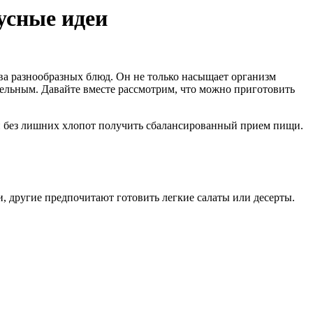
усные идеи
ва разнообразных блюд. Он не только насыщает организм
тельным. Давайте вместе рассмотрим, что можно приготовить
ро и без лишних хлопот получить сбалансированный прием пищи.
, другие предпочитают готовить легкие салаты или десерты.