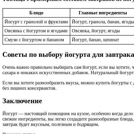
Блюдо
Главные ингредиенты
Йогурт с гранолой и фруктами
Йогурт, гранола, банан, ягоды
Овсянка с йогуртом и ягодами
Овсянка, йогурт, ягоды
Смузи с йогуртом и бананом
Йогурт, банан, шпинат
Советы по выбору йогурта для завтрак
Очень важно правильно выбирать сам йогурт, если вы хотите, 
сахара и никаких искусственных добавок. Натуральный йогурт
Если вы хотите разнообразить вкусы, можно купить йогурты с 
без лишних консервантов.
Заключение
Йогурт — настоящий помощник на кухне, особенно когда дело к
свежие ингредиенты, вы легко создадите разнообразные блюда
завтрак будет вкусным, полезным и бодрящим.