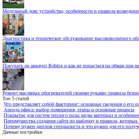
Модульный дом: устройство, особенности и правила возведени
Диагностика и техническое обслуживание высоковольтного об
Покупать ли аккаунт Roblox и как не попасться на обман при 
Ремонт масляных обогревателей своими руками: правила безоп
Топ 5 статей
Что представляет собой факторинг: основные сведения о его о
Аренда офиса: выбор помещения, этапы и основные нюансы
Покрытие для систем теплого пола: виды материал и особенно
Преимущества создания сайта по шаблону и правила, которых
Почему нужен диплом специалиста и что нужно для его получ
Дачные постройки