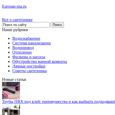
Eurosan-spa.ru
Все о сантехнике
Наши рубрики
Водоснабжение
Система канализации
Водопровод
Отопление
Фильтры и насосы
Обустройство ванной комнаты
Дачные постройки
Советы сантехника
Новые статьи
Трубы ПВХ под клей: преимущества и как выбрать подходящи