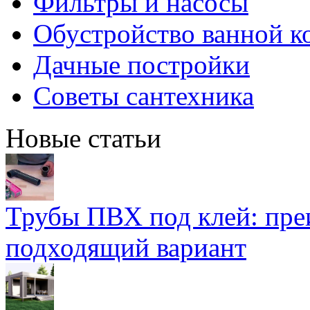
Фильтры и насосы
Обустройство ванной к
Дачные постройки
Советы сантехника
Новые статьи
Трубы ПВХ под клей: пре
подходящий вариант