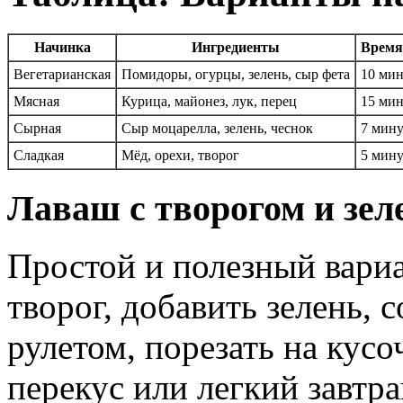
Начинка
Ингредиенты
Время
Вегетарианская
Помидоры, огурцы, зелень, сыр фета
10 ми
Мясная
Курица, майонез, лук, перец
15 ми
Сырная
Сыр моцарелла, зелень, чеснок
7 мин
Сладкая
Мёд, орехи, творог
5 мин
Лаваш с творогом и зел
Простой и полезный вари
творог, добавить зелень, 
рулетом, порезать на кусо
перекус или легкий завтра