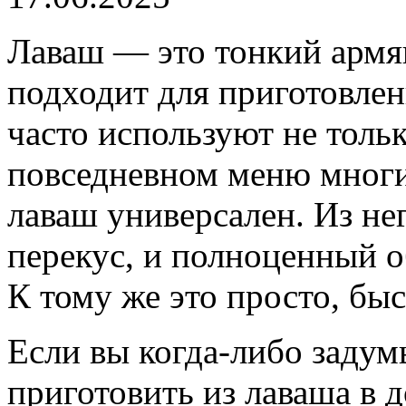
Лаваш — это тонкий армя
подходит для приготовлен
часто используют не тольк
повседневном меню многи
лаваш универсален. Из не
перекус, и полноценный о
К тому же это просто, быс
Если вы когда-либо задум
приготовить из лаваша в 