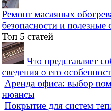
Ремонт масляных обогрев
безопасности и полезные 
Топ 5 статей
Что представляет с
сведения о его особеннос
Аренда офиса: выбор пом
нюансы
Покрытие для систем теп