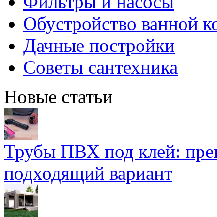
Фильтры и насосы
Обустройство ванной к
Дачные постройки
Советы сантехника
Новые статьи
Трубы ПВХ под клей: пре
подходящий вариант