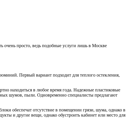
ать очень просто, ведь подобные услуги лишь в Москве
люминий. Первый вариант подходит для теплого остекления,
ортно находиться в любое время года. Надежные пластиковые
ичных шумов, пыли. Одновременно специалисты предлагают
локи обеспечат отсутствие в помещении грязи, шума, однако в
укты и другие вещи, однако обустроить кабинет или место для