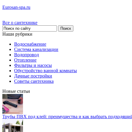
Eurosan-spa.ru
Все о сантехнике
Наши рубрики
Водоснабжение
Система канализации
Водопровод
Отопление
Фильтры и насосы
Обустройство ванной комнаты
Дачные постройки
Советы сантехника
Новые статьи
Трубы ПВХ под клей: преимущества и как выбрать подходящи