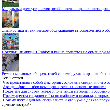
Модульный дом: устройство, особенности и правила возведени
Диагностика и техническое обслуживание высоковольтного об
Покупать ли аккаунт Roblox и как не попасться на обман при 
Ремонт масляных обогревателей своими руками: правила безоп
Топ 5 статей
Что представляет собой факторинг: основные сведения о его о
Аренда офиса: выбор помещения, этапы и основные нюансы
Покрытие для систем теплого пола: виды материал и особенно
Преимущества создания сайта по шаблону и правила, которых
Почему нужен диплом специалиста и что нужно для его получ
Дачные постройки