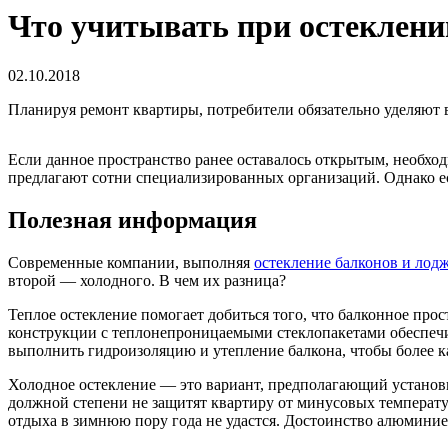
Что учитывать при остеклени
02.10.2018
Планируя ремонт квартиры, потребители обязательно уделяют
Если данное пространство ранее оставалось открытым, необхо
предлагают сотни специализированных организаций. Однако ес
Полезная информация
Современные компании, выполняя
остекление балконов и лод
второй — холодного. В чем их разница?
Теплое остекление помогает добиться того, что балконное про
конструкции с теплонепроницаемыми стеклопакетами обеспеч
выполнить гидроизоляцию и утепление балкона, чтобы более к
Холодное остекление — это вариант, предполагающий установк
должной степени не защитят квартиру от минусовых температур
отдыха в зимнюю пору года не удастся. Достоинство алюминие