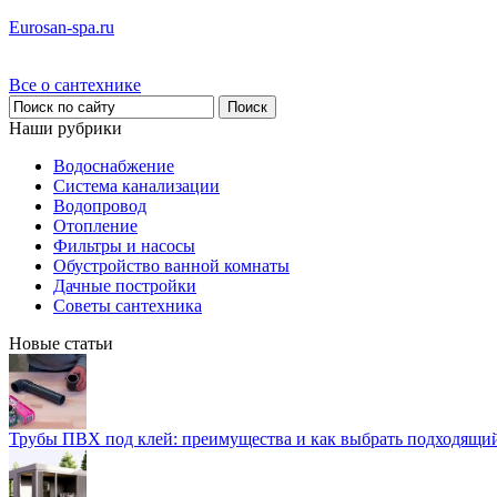
Eurosan-spa.ru
Все о сантехнике
Наши рубрики
Водоснабжение
Система канализации
Водопровод
Отопление
Фильтры и насосы
Обустройство ванной комнаты
Дачные постройки
Советы сантехника
Новые статьи
Трубы ПВХ под клей: преимущества и как выбрать подходящи