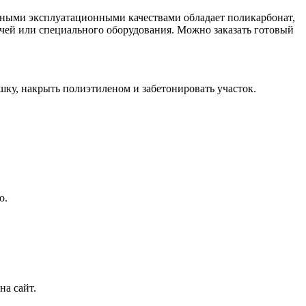
ичными эксплуатационными качествами обладает поликарбонат,
лучей или специального оборудования. Можно заказать готовый
ку, накрыть полиэтиленом и забетонировать участок.
ю.
на сайт.