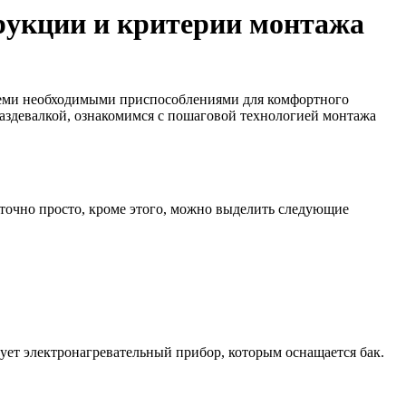
трукции и критерии монтажа
всеми необходимыми приспособлениями для комфортного
раздевалкой, ознакомимся с пошаговой технологией монтажа
аточно просто, кроме этого, можно выделить следующие
ует электронагревательный прибор, которым оснащается бак.