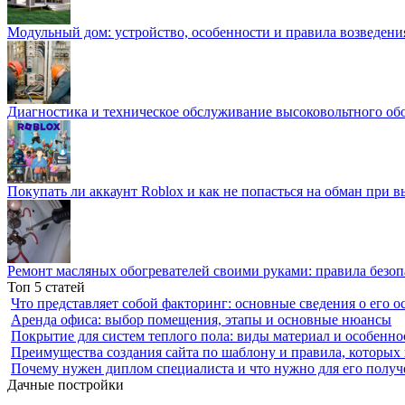
Модульный дом: устройство, особенности и правила возведени
Диагностика и техническое обслуживание высоковольтного об
Покупать ли аккаунт Roblox и как не попасться на обман при 
Ремонт масляных обогревателей своими руками: правила безоп
Топ 5 статей
Что представляет собой факторинг: основные сведения о его о
Аренда офиса: выбор помещения, этапы и основные нюансы
Покрытие для систем теплого пола: виды материал и особенно
Преимущества создания сайта по шаблону и правила, которых
Почему нужен диплом специалиста и что нужно для его получ
Дачные постройки