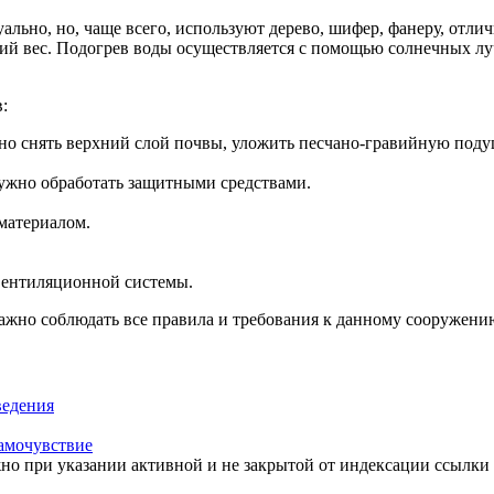
льно, но, чаще всего, используют дерево, шифер, фанеру, отл
егкий вес. Подогрев воды осуществляется с помощью солнечных 
:
но снять верхний слой почвы, уложить песчано-гравийную подуш
 нужно обработать защитными средствами.
материалом.
 вентиляционной системы.
важно соблюдать все правила и требования к данному сооружени
ведения
самочувствие
но при указании активной и не закрытой от индексации ссылки 