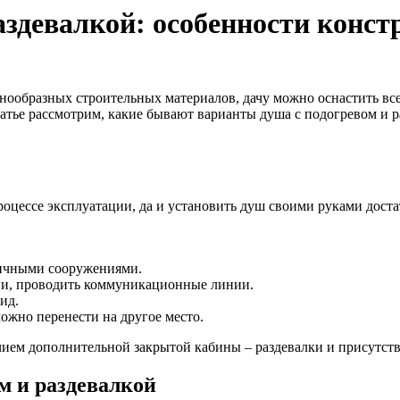
аздевалкой: особенности конс
знообразных строительных материалов, дачу можно оснастить 
атье рассмотрим, какие бывают варианты душа с подогревом и 
роцессе эксплуатации, да и установить душ своими руками дост
гичными сооружениями.
ции, проводить коммуникационные линии.
ид.
ожно перенести на другое место.
ием дополнительной закрытой кабины – раздевалки и присутств
м и раздевалкой