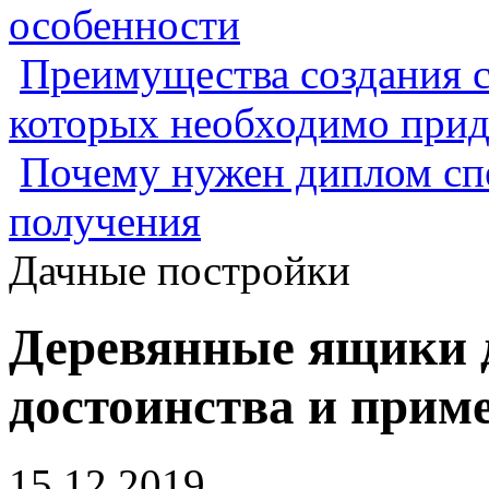
особенности
Преимущества создания с
которых необходимо прид
Почему нужен диплом спе
получения
Дачные постройки
Деревянные ящики д
достоинства и прим
15.12.2019