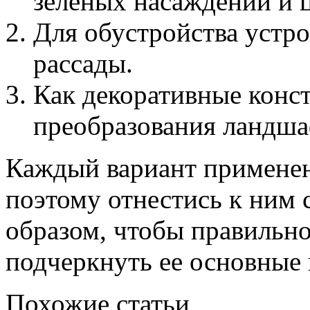
зеленых насаждений и ц
Для обустройства устр
рассады.
Как декоративные конст
преобразования ландша
Каждый вариант применен
поэтому отнестись к ним
образом, чтобы правильн
подчеркнуть ее основные 
Похожие статьи