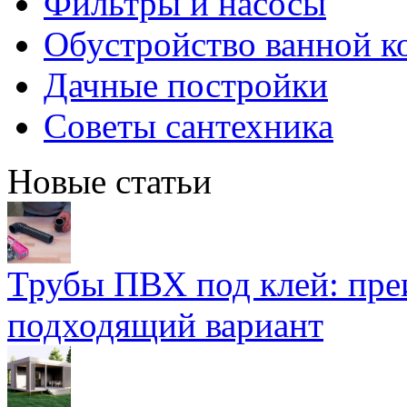
Фильтры и насосы
Обустройство ванной к
Дачные постройки
Советы сантехника
Новые статьи
Трубы ПВХ под клей: пре
подходящий вариант