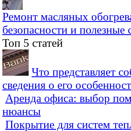
Ремонт масляных обогрев
безопасности и полезные 
Топ 5 статей
Что представляет с
сведения о его особеннос
Аренда офиса: выбор пом
нюансы
Покрытие для систем теп