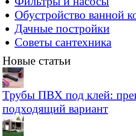
Фильтры и насосы
Обустройство ванной к
Дачные постройки
Советы сантехника
Новые статьи
Трубы ПВХ под клей: пре
подходящий вариант