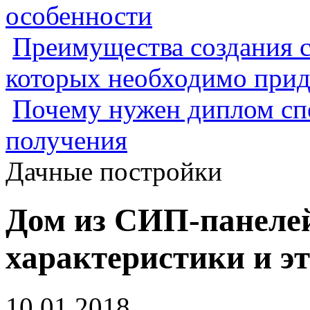
особенности
Преимущества создания с
которых необходимо прид
Почему нужен диплом спе
получения
Дачные постройки
Дом из СИП-панелей
характеристики и э
10.01.2018