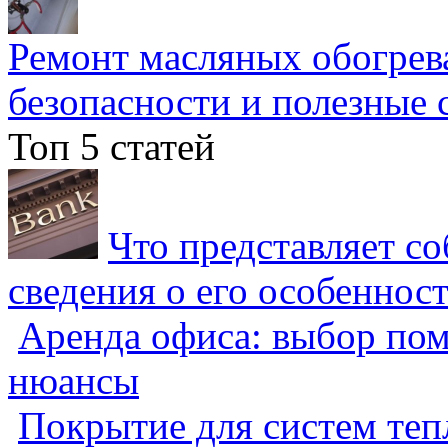
Ремонт масляных обогрев
безопасности и полезные 
Топ 5 статей
Что представляет с
сведения о его особеннос
Аренда офиса: выбор пом
нюансы
Покрытие для систем теп