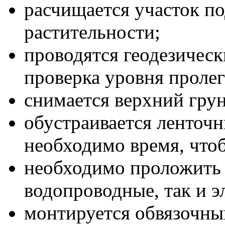
расчищается участок по
растительности;
проводятся геодезичес
проверка уровня проле
снимается верхний грун
обустраивается ленточ
необходимо время, что
необходимо проложить 
водопроводные, так и э
монтируется обвязочны