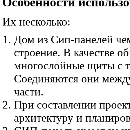
Особенности использ
Их несколько:
Дом из Сип-панелей че
строение. В качестве о
многослойные щиты с 
Соединяются они межд
части.
При составлении проек
архитектуру и планиров