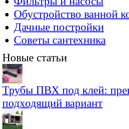
Фильтры и насосы
Обустройство ванной к
Дачные постройки
Советы сантехника
Новые статьи
Трубы ПВХ под клей: пре
подходящий вариант