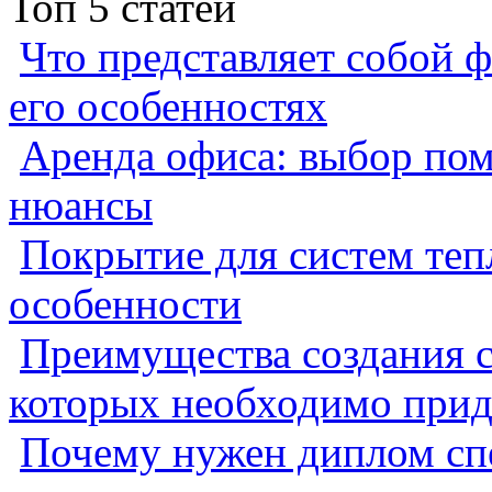
Топ 5 статей
Что представляет собой ф
его особенностях
Аренда офиса: выбор пом
нюансы
Покрытие для систем теп
особенности
Преимущества создания с
которых необходимо прид
Почему нужен диплом спе