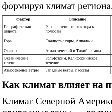
формируя климат региона
Фактор
Описание
Географическая
Расположение от экватора к
широта
полюсам
Горы
Скалистые горы, Аппалачи
Океаны
Атлантический и Тихий океаны
Океанические
Гольфстрим, Калифорнийское
течения
течение
Атмосферные ветры
Западные ветры, пассаты
Как климат влияет на п
Климат Северной Америк