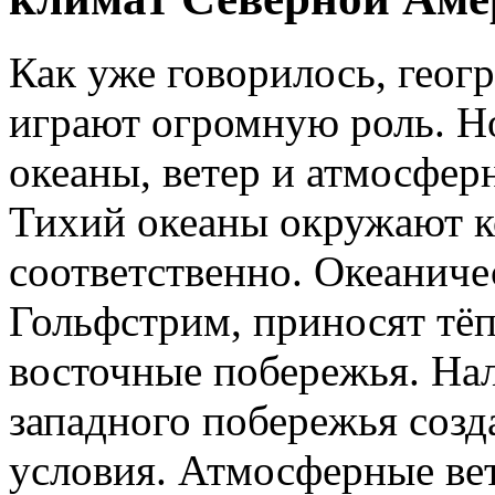
Как уже говорилось, геог
играют огромную роль. Но
океаны, ветер и атмосфер
Тихий океаны окружают ко
соответственно. Океаничес
Гольфстрим, приносят тёп
восточные побережья. На
западного побережья созд
условия. Атмосферные вет