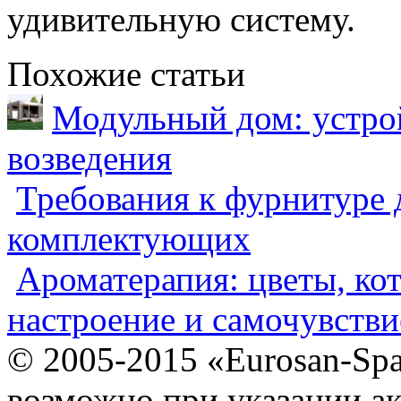
удивительную систему.
Похожие статьи
Модульный дом: устрой
возведения
Требования к фурнитуре 
комплектующих
Ароматерапия: цветы, ко
настроение и самочувстви
© 2005-2015 «Eurosan-Spa
возможно при указании ак