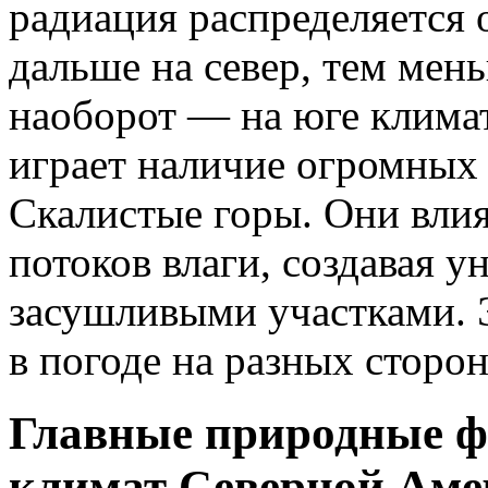
радиация распределяется 
дальше на север, тем мень
наоборот — на юге климат
играет наличие огромных 
Скалистые горы. Они влия
потоков влаги, создавая у
засушливыми участками. 
в погоде на разных сторон
Главные природные ф
климат Северной Ам