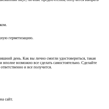
ком.
жную герметизацию.
яшний день. Как вы лично смогли удостовериться, такая
 вполне возможно все сделать самостоятельно. Сделайте
ответственно и все получится.
на сайт.