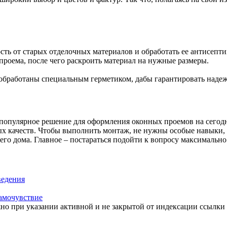
сть от старых отделочных материалов и обработать ее антисепти
проема, после чего раскроить материал на нужные размеры.
 обработаны специальным герметиком, дабы гарантировать наде
 популярное решение для оформления оконных проемов на сегодн
 качеств. Чтобы выполнить монтаж, не нужны особые навыки, и
о дома. Главное – постараться подойти к вопросу максимально 
ведения
самочувствие
но при указании активной и не закрытой от индексации ссылки 