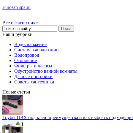
Eurosan-spa.ru
Все о сантехнике
Наши рубрики
Водоснабжение
Система канализации
Водопровод
Отопление
Фильтры и насосы
Обустройство ванной комнаты
Дачные постройки
Советы сантехника
Новые статьи
Трубы ПВХ под клей: преимущества и как выбрать подходящи