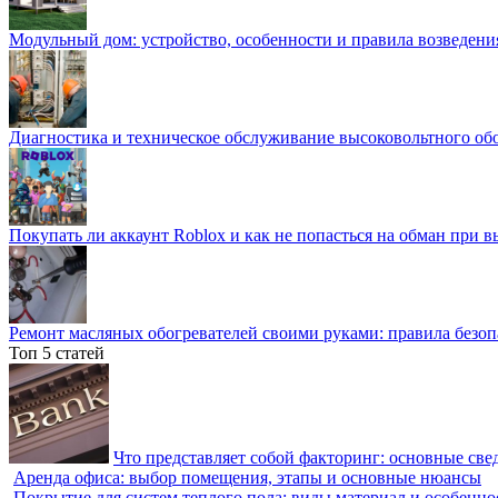
Модульный дом: устройство, особенности и правила возведени
Диагностика и техническое обслуживание высоковольтного об
Покупать ли аккаунт Roblox и как не попасться на обман при 
Ремонт масляных обогревателей своими руками: правила безоп
Топ 5 статей
Что представляет собой факторинг: основные све
Аренда офиса: выбор помещения, этапы и основные нюансы
Покрытие для систем теплого пола: виды материал и особенно