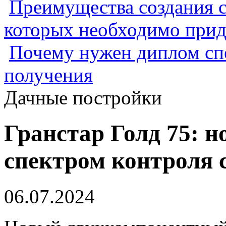
Преимущества создания с
которых необходимо прид
Почему нужен диплом спе
получения
Дачные постройки
Гранстар Голд 75: н
спектром контроля 
06.07.2024