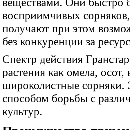
веществами. Они быстро 
восприимчивых сорняков,
получают при этом возмож
без конкуренции за ресур
Спектр действия Гранстар
растения как омела, осот,
широколистные сорняки. 
способом борьбы с разли
культур.