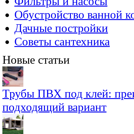
Фильтры и насосы
Обустройство ванной к
Дачные постройки
Советы сантехника
Новые статьи
Трубы ПВХ под клей: пре
подходящий вариант