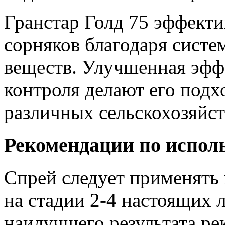
Гранстар Голд 75 эффект
сорняков благодаря сист
веществ. Улучшенная эфф
контроля делают его под
различных сельскохозяйс
Рекомендации по испол
Спрей следует применять 
на стадии 2-4 настоящих 
наилучшего результата ре