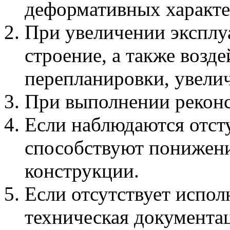
деформативных характе
При увеличении эксплу
строение, а также возд
перепланировки, увелич
При выполнении рекон
Если наблюдаются отсту
способствуют понижен
конструкции.
Если отсутствует испол
техническая документа