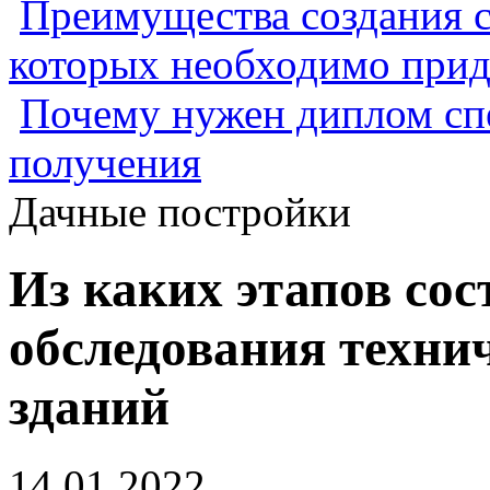
Преимущества создания с
которых необходимо прид
Почему нужен диплом спе
получения
Дачные постройки
Из каких этапов сос
обследования техни
зданий
14.01.2022