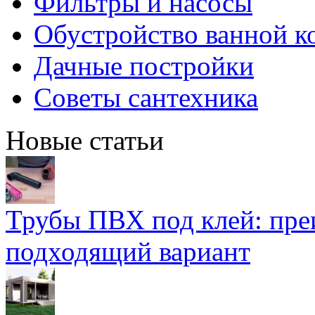
Фильтры и насосы
Обустройство ванной к
Дачные постройки
Советы сантехника
Новые статьи
Трубы ПВХ под клей: пре
подходящий вариант