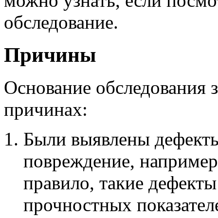
можно узнать, если посм
обследование.
Причины
Основание обследования з
причинах:
Были выявлены дефекты
повреждение, например,
правило, такие дефект
прочностных показателе