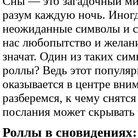
Сны — это загадочный ми
разум каждую ночь. Иногд
неожиданные символы и с
нас любопытство и желани
значат. Один из таких си
роллы? Ведь этот популяр
оказывается в центре вни
разберемся, к чему снятся
послания может скрывать
Роллы в сновидениях: