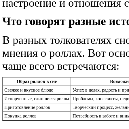
настроение и отношения 
Что говорят разные ист
В разных толкователях сн
мнения о роллах. Вот осн
чаще всего встречаются:
Образ роллов в сне
Возможно
Свежее и вкусное блюдо
Успех в делах, радость и п
Испорченные, слипшиеся роллы
Проблемы, конфликты, недо
Приготовление роллов
Творческий процесс, желани
Покупка роллов
Потребность в заботе и вни