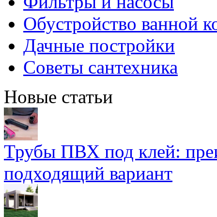
Фильтры и насосы
Обустройство ванной к
Дачные постройки
Советы сантехника
Новые статьи
Трубы ПВХ под клей: пре
подходящий вариант