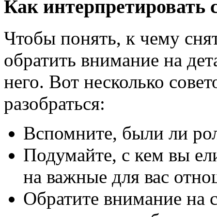
Как интерпретировать с
Чтобы понять, к чему сня
обратить внимание на дета
него. Вот несколько совет
разобраться:
Вспомните, были ли ро
Подумайте, с кем вы ел
на важные для вас отно
Обратите внимание на 