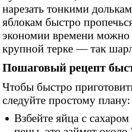
нарезать тонкими долькам
яблокам быстро пропечься
экономии времени можно 
крупной терке — так шарл
Пошаговый рецепт быс
Чтобы быстро приготовит
следуйте простому плану:
Взбейте яйца с сахаро
пены, это займет около 