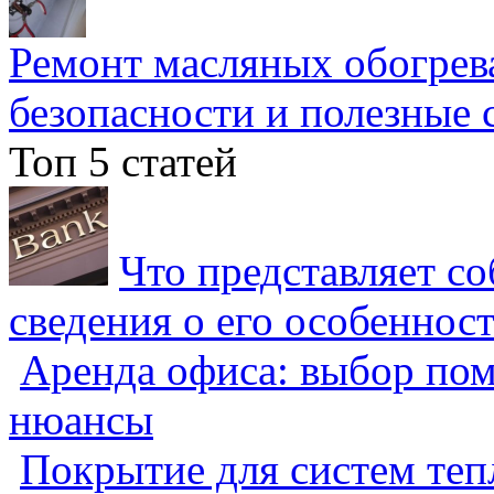
Ремонт масляных обогрев
безопасности и полезные 
Топ 5 статей
Что представляет с
сведения о его особеннос
Аренда офиса: выбор пом
нюансы
Покрытие для систем теп