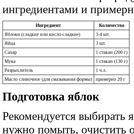
ингредиентами и пример
Ингредиент
Количество
Яблоки (сладкие или кисло-сладкие)
3-4 шт.
Яйца
3 шт.
Сахар
1 стакан (200 г)
Мука
1 стакан (130 г)
Разрыхлитель
1 ч.л.
Масло сливочное (для смазывания формы)
примерно 20 г
Подготовка яблок
Рекомендуется выбирать 
нужно помыть, очистить 