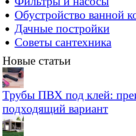
Фильтры и насосы
Обустройство ванной к
Дачные постройки
Советы сантехника
Новые статьи
Трубы ПВХ под клей: пре
подходящий вариант