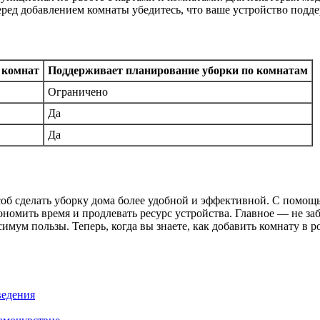
еред добавлением комнаты убедитесь, что ваше устройство подд
 комнат
Поддерживает планирование уборки по комнатам
Ограничено
Да
Да
б сделать уборку дома более удобной и эффективной. С помощь
ономить время и продлевать ресурс устройства. Главное — не за
мум пользы. Теперь, когда вы знаете, как добавить комнату в р
ведения