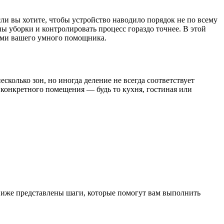
сли вы хотите, чтобы устройство наводило порядок не по всему
ны уборки и контролировать процесс гораздо точнее. В этой
тями вашего умного помощника.
есколько зон, но иногда деление не всегда соответствует
 конкретного помещения — будь то кухня, гостиная или
 Ниже представлены шаги, которые помогут вам выполнить