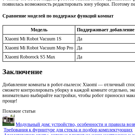
появилась возможность редактировать зону уборки. Поэтому п
Сравнение моделей по поддержке функций комнат
Модель
Поддерживает добавление
Xiaomi Mi Robot Vacuum 1S
Да
Xiaomi Mi Robot Vacuum Mop Pro
Да
Xiaomi Roborock S5 Max
Да
Заключение
Добавление комнаты в робот-пылесос Xiaomi — отличный спосо
сможете контролировать уборку в каждой комнате отдельно, эк
внимательно выбирайте настройки, чтобы робот приносил макси
проще!
Похожие статьи
Модульный дом: устройство, особенности и правила воз
Требования к фурнитуре для стекла и подбор комплектующих