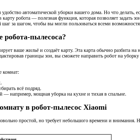
и удобство автоматической уборки вашего дома. Но что делать, е
 карту робота — полезная функция, которая позволяет задать зо
omi шаг за шагом, чтобы вы могли пользоваться всеми возможнос
е робота-пылесоса?
ирует ваше жильё и создаёт карту. Эта карта обычно разбита на н
дактировав границы зон, вы сможете направить робот на уборку
е комнат:
.
убирать всё подряд.
 — например, мощная уборка на кухне и тихая в спальне.
омнату в робот-пылесос Xiaomi
довольно простой, но требует небольшого времени и внимания.
ействия