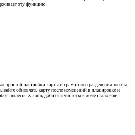
ерживает эту функцию.
ю простой настройки карты и грамотного разделения зон вы
бывайте обновлять карту после изменений в планировке и
обот-пылесос Xiaomi, добиться чистоты в доме стало ещё