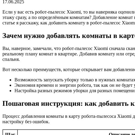
17.06.2025
Если у вас есть робот-пылесос Xiaomi, то вы наверняка оценил
этажу сразу, а по определённым комнатам? Добавление комнат в
статье я расскажу, как добавить комнату в робот-пылесос Xia
Зачем нужно добавлять комнаты в карт
Вы, наверное, замечали, что робот-пылесос Xiaomi сначала скан
реальному плану комнат в квартире. Добавив комнату или отре
спальня.
Вот несколько преимуществ, которые открывает вам добавлени
Возможность запускать уборку только в нужных комнатах
Экономия времени и энергии робота, так как он не будет 
Настройка разных режимов уборки для разных помещений
Пошаговая инструкция: как добавить к
Процесс добавления комнаты в карту робота-пылесоса Xiaomi 
настройку без ошибок.
Шаг
Описание д