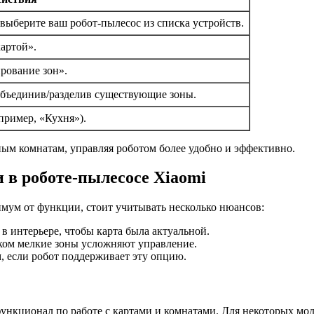
ыберите ваш робот-пылесос из списка устройств.
артой».
рование зон».
 объединив/разделив существующие зоны.
пример, «Кухня»).
ным комнатам, управляя роботом более удобно и эффективно.
 в роботе-пылесосе Xiaomi
имум от функции, стоит учитывать несколько нюансов:
в интерьере, чтобы карта была актуальной.
ком мелкие зоны усложняют управление.
 если робот поддерживает эту опцию.
функционал по работе с картами и комнатами. Для некоторых мо