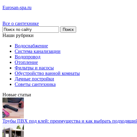
Eurosan-spa.ru
Все о сантехнике
Наши рубрики
Водоснабжение
Система канализации
Водопровод
Отопление
Фильтры и насосы
Обустройство ванной комнаты
Дачные постройки
Советы сантехника
Новые статьи
Трубы ПВХ под клей: преимущества и как выбрать подходящи