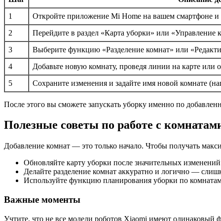
1
Откройте приложение Mi Home на вашем смартфоне и в
2
Перейдите в раздел «Карта уборки» или «Управление к
3
Выберите функцию «Разделение комнат» или «Редакти
4
Добавьте новую комнату, проведя линии на карте или
5
Сохраните изменения и задайте имя новой комнате (на
После этого вы сможете запускать уборку именно по добавлен
Полезные советы по работе с комнатами
Добавление комнат — это только начало. Чтобы получать макс
Обновляйте карту уборки после значительных изменений 
Делайте разделение комнат аккуратно и логично — слиш
Используйте функцию планирования уборки по комнатам,
Важные моменты
Учтите, что не все модели роботов Xiaomi имеют одинаковый 