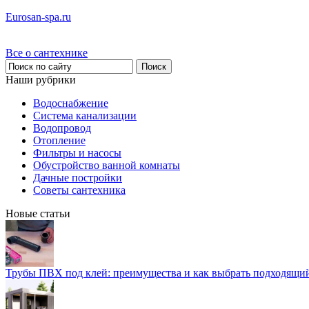
Eurosan-spa.ru
Все о сантехнике
Наши рубрики
Водоснабжение
Система канализации
Водопровод
Отопление
Фильтры и насосы
Обустройство ванной комнаты
Дачные постройки
Советы сантехника
Новые статьи
Трубы ПВХ под клей: преимущества и как выбрать подходящи