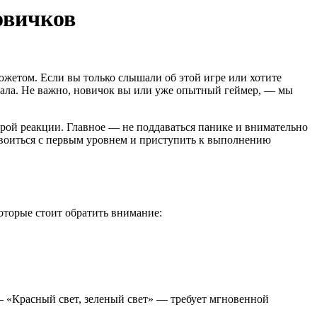
овичков
етом. Если вы только слышали об этой игре или хотите
 начала. Не важно, новичок вы или уже опытный геймер, — мы
трой реакции. Главное — не поддаваться панике и внимательно
освоиться с первым уровнем и приступить к выполнению
оторые стоит обратить внимание:
— «Красный свет, зеленый свет» — требует мгновенной