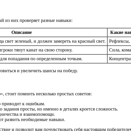
ый из них проверяет разные навыки:
Описание
Какие н
а свет зеленый, и должен замереть на красный свет.
Рефлексы,
гроки тянут канат на свою сторону.
Сила, кома
ь для попадания по определенным точкам.
Концентра
овиться и увеличить шансы на победу.
р», стоит помнить несколько простых советов:
о приводит к ошибкам.
 задания просты, но именно в деталях кроется сложность.
дничества и взаимопомощи.
т развить необходимые навыки.
ствие и позволит вам почувствовать себя настоящим победителе