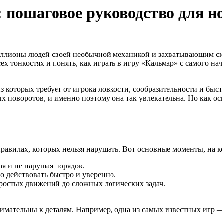
: пошаговое руководство для н
иллионы людей своей необычной механикой и захватывающим сюж
 всех тонкостях и понять, как играть в игру «Кальмар» с самого
з которых требует от игрока ловкости, сообразительности и быс
ых поворотов, и именно поэтому она так увлекательна. Но как 
правилах, которых нельзя нарушать. Вот основные моменты, на к
ая и не нарушая порядок.
о действовать быстро и уверенно.
простых движений до сложных логических задач.
имательны к деталям. Например, одна из самых известных игр 