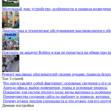
Модульный дом: устройство, особенности и правила возведени
Диагностика и техническое обслуживание высоковольтного об
Покупать ли аккаунт Roblox и как не попасться на обман при 
Ремонт масляных обогревателей своими руками: правила безоп
Топ 5 статей
Что представляет собой факторинг: основные сведения о его о
Аренда офиса: выбор помещения, этапы и основные нюансы
Покрытие для систем теплого пола: виды материал и особенно
Преимущества создания сайта по шаблону и правила, которых
Почему нужен диплом специалиста и что нужно для его получ
Дачные постройки