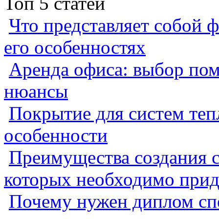
Топ 5 статей
Что представляет собой ф
его особенностях
Аренда офиса: выбор пом
нюансы
Покрытие для систем теп
особенности
Преимущества создания с
которых необходимо прид
Почему нужен диплом спе