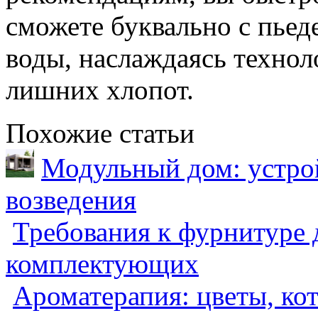
сможете буквально с пьед
воды, наслаждаясь технол
лишних хлопот.
Похожие статьи
Модульный дом: устрой
возведения
Требования к фурнитуре 
комплектующих
Ароматерапия: цветы, ко