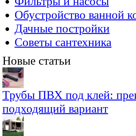
Фильтры и насосы
Обустройство ванной к
Дачные постройки
Советы сантехника
Новые статьи
Трубы ПВХ под клей: пре
подходящий вариант