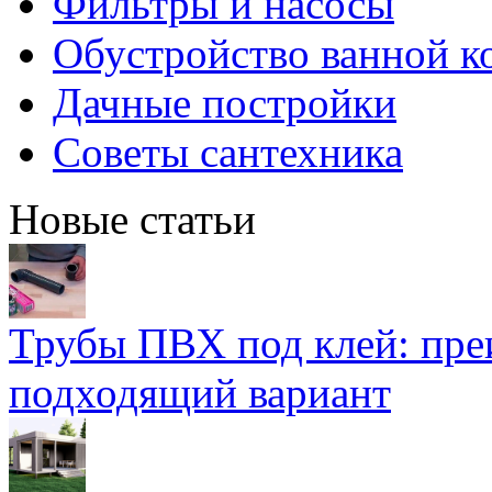
Фильтры и насосы
Обустройство ванной к
Дачные постройки
Советы сантехника
Новые статьи
Трубы ПВХ под клей: пре
подходящий вариант