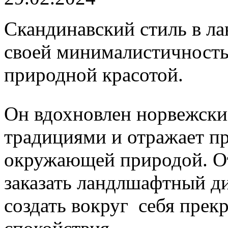
Скандинавский стиль в л
своей минималистичност
природной красотой.
Он вдохновлен норвежски
традициями и отражает пр
окружающей природой. От
заказать ландлшафтный д
создать вокруг себя прек