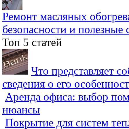
Ремонт масляных обогрев
безопасности и полезные 
Топ 5 статей
Что представляет с
сведения о его особеннос
Аренда офиса: выбор пом
нюансы
Покрытие для систем теп