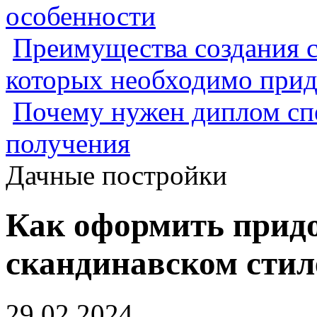
особенности
Преимущества создания с
которых необходимо прид
Почему нужен диплом спе
получения
Дачные постройки
Как оформить прид
скандинавском стил
29.02.2024