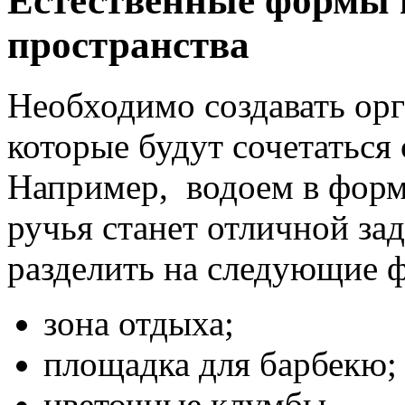
Естественные формы
пространства
Необходимо создавать ор
которые будут сочетатьс
Например, водоем в форме
ручья станет отличной за
разделить на следующие 
зона отдыха;
площадка для барбекю;
цветочные клумбы.