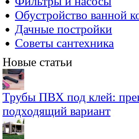
Фильтры и насосы
Обустройство ванной к
Дачные постройки
Советы сантехника
Новые статьи
Трубы ПВХ под клей: пре
подходящий вариант