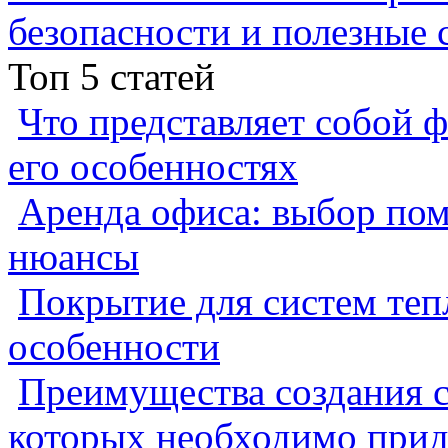
безопасности и полезные 
Топ 5 статей
Что представляет собой ф
его особенностях
Аренда офиса: выбор пом
нюансы
Покрытие для систем теп
особенности
Преимущества создания с
которых необходимо прид