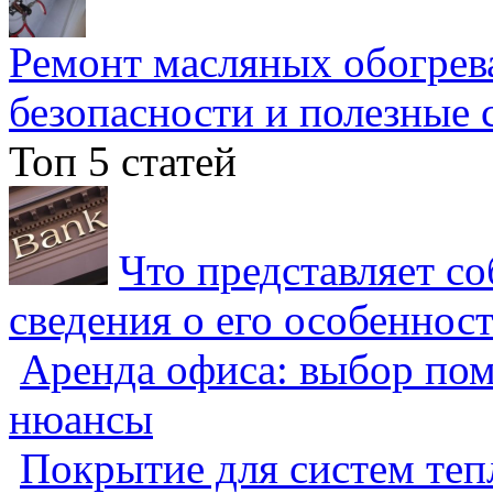
Ремонт масляных обогрев
безопасности и полезные 
Топ 5 статей
Что представляет с
сведения о его особеннос
Аренда офиса: выбор пом
нюансы
Покрытие для систем теп