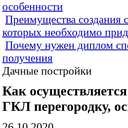
особенности
Преимущества создания с
которых необходимо прид
Почему нужен диплом спе
получения
Дачные постройки
Как осуществляетс
ГКЛ перегородку, о
26.10.2020