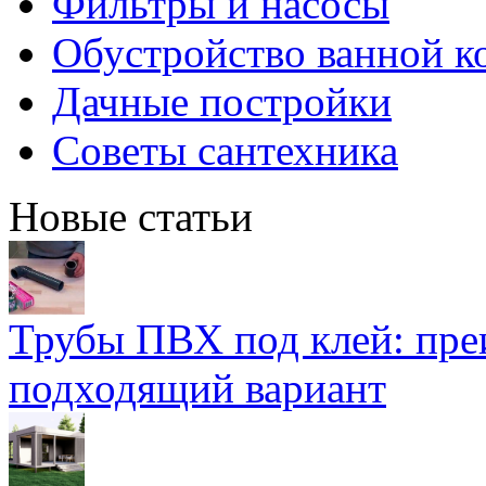
Фильтры и насосы
Обустройство ванной к
Дачные постройки
Советы сантехника
Новые статьи
Трубы ПВХ под клей: пре
подходящий вариант