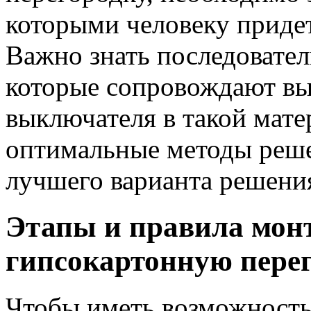
которыми человеку придет
Важно знать последовател
которые сопровождают в
выключателя в такой мате
оптимальные методы реше
лучшего варианта решения
Этапы и правила мон
гипсокартонную пере
Чтобы иметь возможност