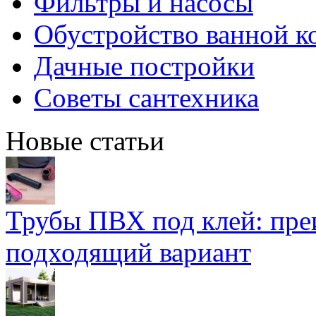
Фильтры и насосы
Обустройство ванной к
Дачные постройки
Советы сантехника
Новые статьи
Трубы ПВХ под клей: пре
подходящий вариант