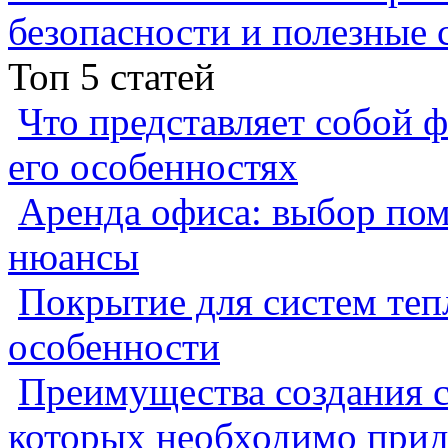
безопасности и полезные 
Топ 5 статей
Что представляет собой ф
его особенностях
Аренда офиса: выбор пом
нюансы
Покрытие для систем теп
особенности
Преимущества создания с
которых необходимо прид