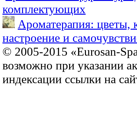
комплектующих
Ароматерапия: цветы, 
настроение и самочувстви
© 2005-2015 «Eurosan-Spa
возможно при указании ак
индексации ссылки на сай