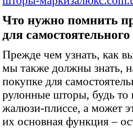
шторы-маркизалюкс.com.ua
Что нужно помнить п
для самостоятельного
Прежде чем узнать, как в
мы также должны знать, н
покупке для самостоятель
рулонные шторы, будь то
жалюзи-плиссе, а может э
их основная функция – ос