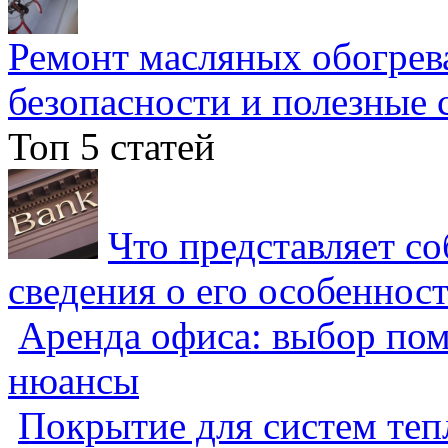
Ремонт масляных обогрев
безопасности и полезные 
Топ 5 статей
Что представляет с
сведения о его особеннос
Аренда офиса: выбор пом
нюансы
Покрытие для систем теп