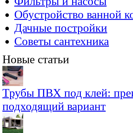
Фильтры и насосы
Обустройство ванной к
Дачные постройки
Советы сантехника
Новые статьи
Трубы ПВХ под клей: пре
подходящий вариант