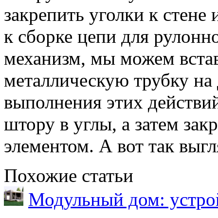
закрепить уголки к стене 
к сборке цепи для рулонн
механизм, мы можем вста
металлическую трубку на
выполнения этих действи
штору в углы, а затем за
элементом. А вот так выгл
Похожие статьи
Модульный дом: устрой