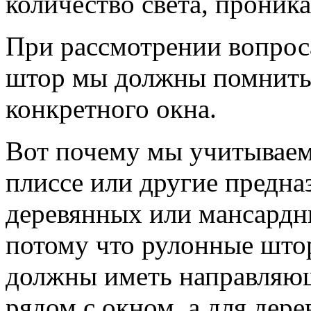
количество света, прони
При рассмотрении вопрос
штор мы должны помнить 
конкретного окна.
Вот почему мы учитываем
плиссе или другие предна
деревянных или мансардны
потому что рулонные што
должны иметь направляющ
рядом с окном, а для дер