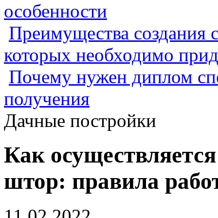
особенности
Преимущества создания с
которых необходимо прид
Почему нужен диплом спе
получения
Дачные постройки
Как осуществляется
штор: правила рабо
11.02.2022