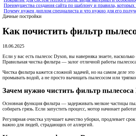
Преимущества создания сайта по шаблону и правила, которых
Почему нужен диплом специалиста и что нужно для его получ
Дачные постройки
Как почистить фильтр пылесо
18.06.2025
Если у вас есть пылесос Dyson, вы наверняка знаете, наскольк
Правильная чистка фильтра — залог отличной работы пылесоса. 
Чистка фильтра кажется сложной задачей, но на самом деле эт
промывать водой, а не просто вычищать пылесосом или тряпк
Зачем нужно чистить фильтр пылесоса 
Основная функция фильтра — задерживать мелкие частицы пыли,
собирать грязь. Если запустить процесс, мотор начинает работа
Регулярная очистка улучшает качество уборки, продлевает сро
важно для людей, страдающих от аллергий.