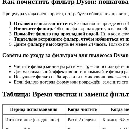
Как почистить фильтр Dyson: пошагов
Процедура ухода очень проста, но требует соблюдения правил. 
Отключите пылесос от сети.
Безопасность прежде всего!
Извлеките фильтр.
Обычно фильтр находится в верхней ч
Промойте фильтр под прохладной водой.
Ни в коем слу
Тщательно встряхните фильтр, чтобы избавиться от 
Дайте фильтру высохнуть не менее 24 часов.
Только по
Советы по уходу за фильтром для пылесоса Dyson
Чистите фильтр минимум раз в месяц, если используете п
Для максимальной эффективности промывайте фильтр раз
Не сушите фильтр на батарее или в микроволновке — это
Если фильтр потерял форму или повреждён, замените его
Таблица: Время чистки и замены фильт
Период использования
Когда чистить
Когда м
Интенсивное (ежедневное)
Раз в 2 недели
Каждые 6-8 