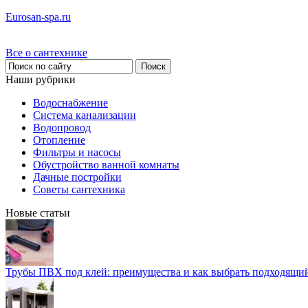
Eurosan-spa.ru
Все о сантехнике
Наши рубрики
Водоснабжение
Система канализации
Водопровод
Отопление
Фильтры и насосы
Обустройство ванной комнаты
Дачные постройки
Советы сантехника
Новые статьи
Трубы ПВХ под клей: преимущества и как выбрать подходящи