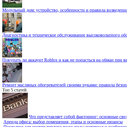
Модульный дом: устройство, особенности и правила возведени
Диагностика и техническое обслуживание высоковольтного об
Покупать ли аккаунт Roblox и как не попасться на обман при 
Ремонт масляных обогревателей своими руками: правила безоп
Топ 5 статей
Что представляет собой факторинг: основные све
Аренда офиса: выбор помещения, этапы и основные нюансы
Покрытие для систем теплого пола: виды материал и особенно