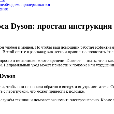
 необходимо придерживаться
ения
са Dyson: простая инструкция
о он удобен и мощен. Но чтобы ваш помощник работал эффективно
В этой статье я расскажу, как легко и правильно почистить фил
о просто и не занимает много времени. Главное — знать, что и 
ой. Неправильный уход может привести к поломке или ухудшен
Dyson
 чтобы они не попали обратно в воздух и внутрь двигателя. Со
ть с перегрузкой, что может привести к поломке.
к службы техники и помогает экономить электроэнергию. Кроме т