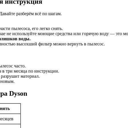
ая инструкция
Давайте разберём всё по шагам.
асти пылесоса, его легко снять.
чае не используйте моющие средства или горячую воду — это мо
излишков воды.
лностью высохший фильтр можно вернуть в пылесос.
ылесос часто.
 в три месяца по инструкции.
 разрушит материал.
 новым.
ра Dyson
енять
месяцев