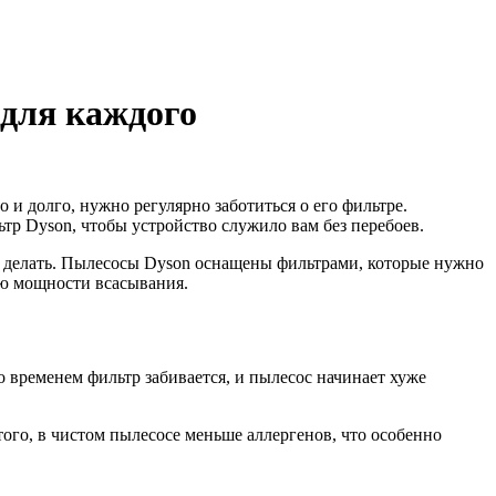
 для каждого
 и долго, нужно регулярно заботиться о его фильтре.
ьтр Dyson, чтобы устройство служило вам без перебоев.
как делать. Пылесосы Dyson оснащены фильтрами, которые нужно
ию мощности всасывания.
 временем фильтр забивается, и пылесос начинает хуже
ого, в чистом пылесосе меньше аллергенов, что особенно