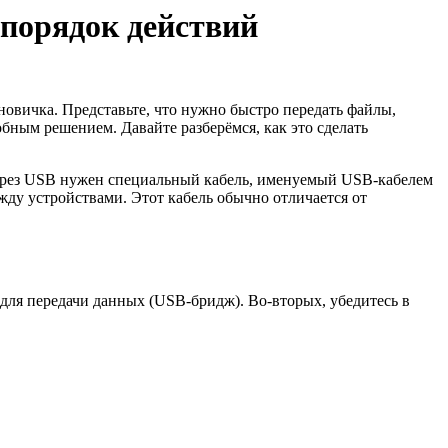
 порядок действий
новичка. Представьте, что нужно быстро передать файлы,
обным решением. Давайте разберёмся, как это сделать
через USB нужен специальный кабель, именуемый USB-кабелем
у устройствами. Этот кабель обычно отличается от
для передачи данных (USB-бридж). Во-вторых, убедитесь в