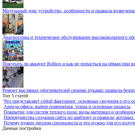
Модульный дом: устройство, особенности и правила возведени
Диагностика и техническое обслуживание высоковольтного об
Покупать ли аккаунт Roblox и как не попасться на обман при 
Ремонт масляных обогревателей своими руками: правила безоп
Топ 5 статей
Что представляет собой факторинг: основные сведения о его о
Аренда офиса: выбор помещения, этапы и основные нюансы
Покрытие для систем теплого пола: виды материал и особенно
Преимущества создания сайта по шаблону и правила, которых
Почему нужен диплом специалиста и что нужно для его получ
Дачные постройки