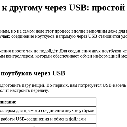
к другому через USB: простой
ным, но на самом деле этот процесс вполне выполним даже для 
случаях соединение ноутбуков напрямую через USB становится уд
ения просто так не подойдёт. Для соединения двух ноутбуков 
м контроллером, который обеспечивает обмен информацией межд
 ноутбуков через USB
дготовить пару вещей. Во-первых, вам потребуется USB-кабель 
олит настроить передачу.
писание
ллером для прямого соединения двух ноутбуков
 работы USB-соединения и обмена файлами