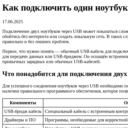
Как подключить один ноутбук 
17.06.2025
Подключение двух ноутбуков через USB может показаться слож
обойтись без интернета или создать локальную сеть. В таких 
правильно и без лишних проблем.
Первое, что нужно понять — обычный USB-кабель для подключ
для передачи данных или USB-бриджем. Он оснащён встроенны
привычных зарядных или обычных USB-кабелей.
Что понадобится для подключения двух
Для успешного соединения ноутбуков через USB необходимо по
наличии правильного программного обеспечения, которое позв
Компоненты
О
USB-бридж кабель
Специальный кабель с встроенным контро
Драйверы и ПО
Программы, необходимые для корректной