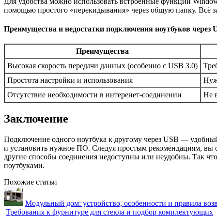
Для удобства можно использовать встроенные функции Window
помощью простого «перекидывания» через общую папку. Всё зав
Преимущества и недостатки подключения ноутбуков через 
Преимущества
Высокая скорость передачи данных (особенно с USB 3.0)
Тре
Простота настройки и использования
Нуж
Отсутствие необходимости в интеренет-соединении
Не 
Заключение
Подключение одного ноутбука к другому через USB — удобный 
и установить нужное ПО. Следуя простым рекомендациям, вы с
другие способы соединения недоступны или неудобны. Так чт
ноутбуками.
Похожие статьи
Модульный дом: устройство, особенности и правила воз
Требования к фурнитуре для стекла и подбор комплектующих