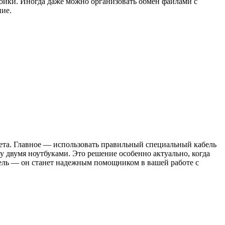
ойки. Иногда даже можно организовать обмен файлами с
ние.
ета. Главное — использовать правильный специальный кабель
 двумя ноутбуками. Это решение особенно актуально, когда
бель — он станет надежным помощником в вашей работе с