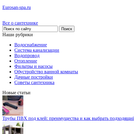
Eurosan-spa.ru
Все о сантехнике
Наши рубрики
Водоснабжение
Система канализации
Водопровод
Отопление
Фильтры и насосы
Обустройство ванной комнаты
Дачные постройки
Советы сантехника
Новые статьи
Трубы ПВХ под клей: преимущества и как выбрать подходящи