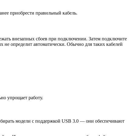
анее приобрести правильный кабель.
бежать внезапных сбоев при подключении. Затем подключите
х не определит автоматически. Обычно для таких кабелей
ьно упрощает работу.
выбирать модели с поддержкой USB 3.0 — они обеспечивают