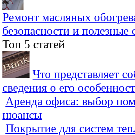
Ремонт масляных обогрев
безопасности и полезные 
Топ 5 статей
Что представляет с
сведения о его особеннос
Аренда офиса: выбор пом
нюансы
Покрытие для систем теп