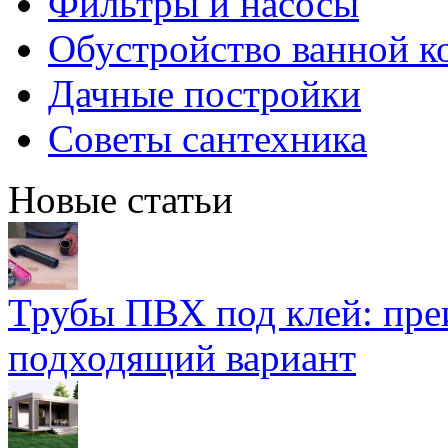
Фильтры и насосы
Обустройство ванной к
Дачные постройки
Советы сантехника
Новые статьи
Трубы ПВХ под клей: пре
подходящий вариант