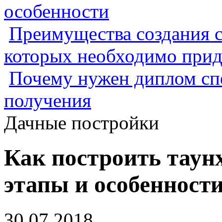
особенности
Преимущества создания с
которых необходимо прид
Почему нужен диплом спе
получения
Дачные постройки
Как построить таунх
этапы и особенност
30.07.2018