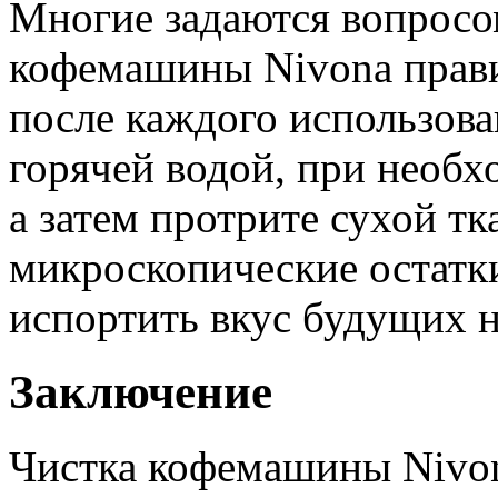
Многие задаются вопросом
кофемашины Nivona прави
после каждого использова
горячей водой, при необ
а затем протрите сухой т
микроскопические остатки
испортить вкус будущих н
Заключение
Чистка кофемашины Nivon