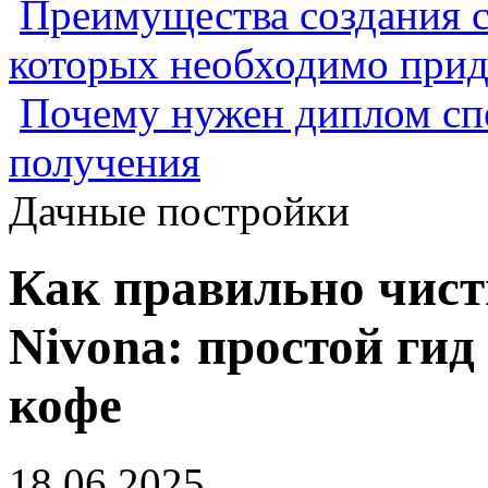
Преимущества создания с
которых необходимо прид
Почему нужен диплом спе
получения
Дачные постройки
Как правильно чис
Nivona: простой гид
кофе
18.06.2025