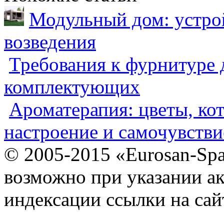
Модульный дом: устрой
возведения
Требования к фурнитуре 
комплектующих
Ароматерапия: цветы, ко
настроение и самочувстви
© 2005-2015 «Eurosan-Spa
возможно при указании ак
индексации ссылки на сай