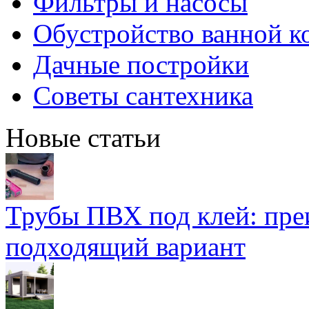
Фильтры и насосы
Обустройство ванной к
Дачные постройки
Советы сантехника
Новые статьи
Трубы ПВХ под клей: пре
подходящий вариант