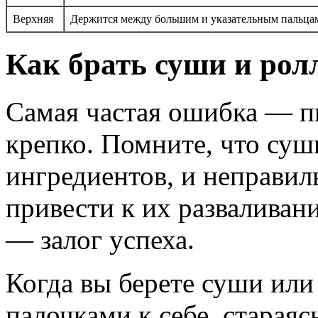
Верхняя
Держится между большим и указательным пальца
Как брать суши и ро
Самая частая ошибка — п
крепко. Помните, что суш
ингредиентов, и неправи
привести к их разваливан
— залог успеха.
Когда вы берете суши или
палочками к себе, стараяс