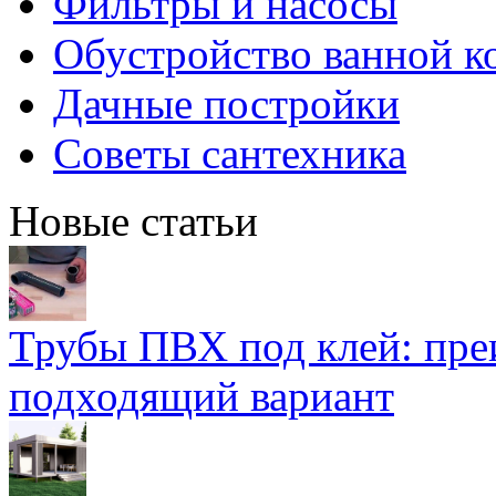
Фильтры и насосы
Обустройство ванной к
Дачные постройки
Советы сантехника
Новые статьи
Трубы ПВХ под клей: пре
подходящий вариант