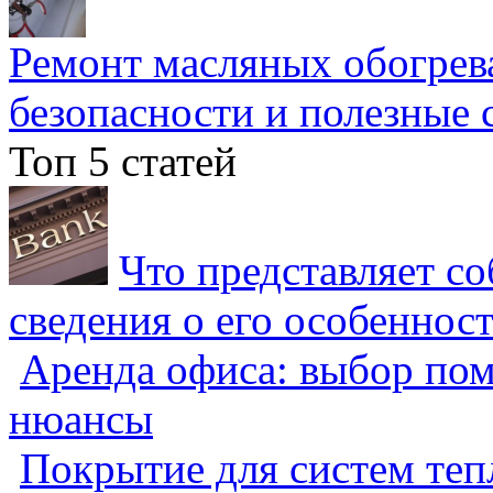
Ремонт масляных обогрев
безопасности и полезные 
Топ 5 статей
Что представляет с
сведения о его особеннос
Аренда офиса: выбор пом
нюансы
Покрытие для систем теп