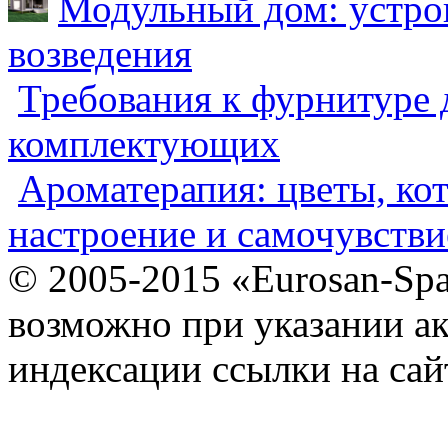
Модульный дом: устрой
возведения
Требования к фурнитуре 
комплектующих
Ароматерапия: цветы, ко
настроение и самочувстви
© 2005-2015 «Eurosan-Spa
возможно при указании ак
индексации ссылки на сай