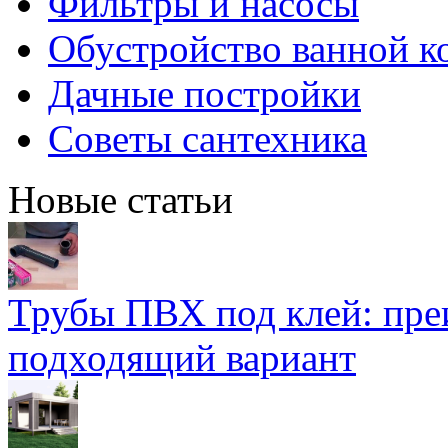
Фильтры и насосы
Обустройство ванной к
Дачные постройки
Советы сантехника
Новые статьи
Трубы ПВХ под клей: пре
подходящий вариант