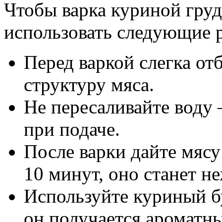
Чтобы варка куриной гру
использовать следующие 
Перед варкой слегка от
структуру мяса.
Не пересаливайте воду
при подаче.
После варки дайте мяс
10 минут, оно станет н
Используйте куриный б
он получается ароматн