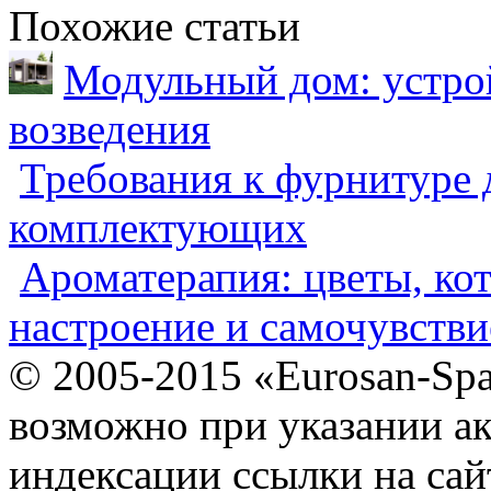
Похожие статьи
Модульный дом: устрой
возведения
Требования к фурнитуре 
комплектующих
Ароматерапия: цветы, ко
настроение и самочувстви
© 2005-2015 «Eurosan-Spa
возможно при указании ак
индексации ссылки на сай