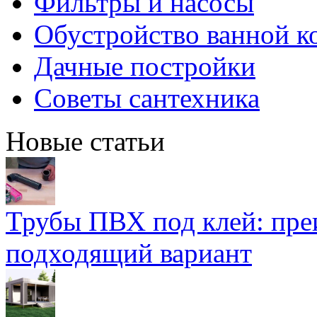
Фильтры и насосы
Обустройство ванной к
Дачные постройки
Советы сантехника
Новые статьи
Трубы ПВХ под клей: пре
подходящий вариант