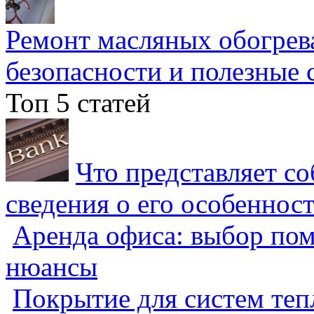
Ремонт масляных обогрев
безопасности и полезные 
Топ 5 статей
Что представляет с
сведения о его особеннос
Аренда офиса: выбор пом
нюансы
Покрытие для систем теп