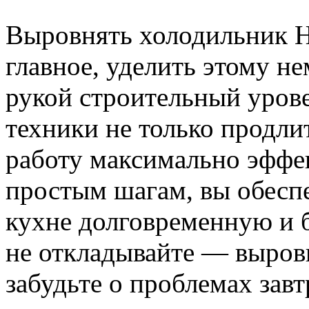
Выровнять холодильник H
главное, уделить этому н
рукой строительный уров
техники не только продлит
работу максимально эффе
простым шагам, вы обесп
кухне долговременную и б
не откладывайте — выров
забудьте о проблемах завт