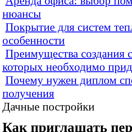
Аренда офиса: выбор пом
нюансы
Покрытие для систем теп
особенности
Преимущества создания с
которых необходимо прид
Почему нужен диплом спе
получения
Дачные постройки
Как приглашать пер