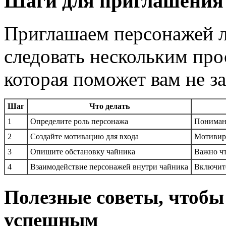
Шаги для приглашения 
Приглашаем персонажей 
следовать нескольким про
которая поможет вам не за
Шаг
Что делать
1
Определите роль персонажа
Понимани
2
Создайте мотивацию для входа
Мотивиро
3
Опишите обстановку чайника
Важно чт
4
Взаимодействие персонажей внутри чайника
Включите
Полезные советы, чтобы
успешным