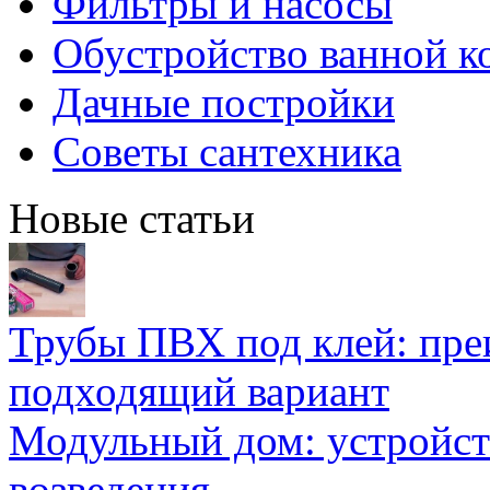
Фильтры и насосы
Обустройство ванной к
Дачные постройки
Советы сантехника
Новые статьи
Трубы ПВХ под клей: пре
подходящий вариант
Модульный дом: устройст
возведения