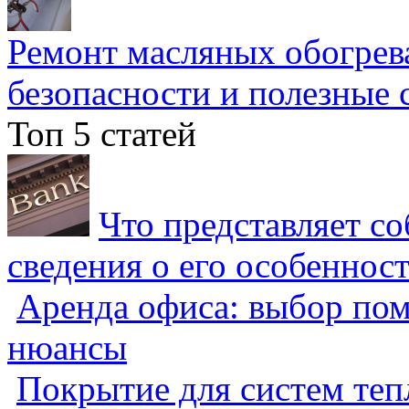
Ремонт масляных обогрев
безопасности и полезные 
Топ 5 статей
Что представляет с
сведения о его особеннос
Аренда офиса: выбор пом
нюансы
Покрытие для систем теп