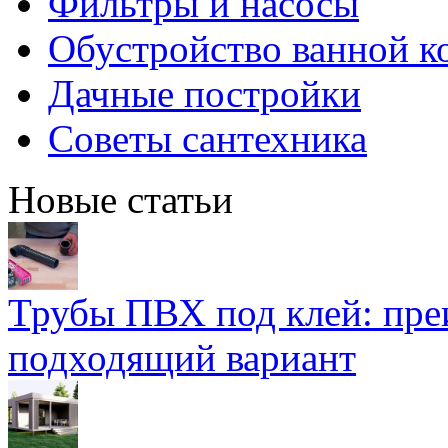
Фильтры и насосы
Обустройство ванной к
Дачные постройки
Советы сантехника
Новые статьи
Трубы ПВХ под клей: пре
подходящий вариант