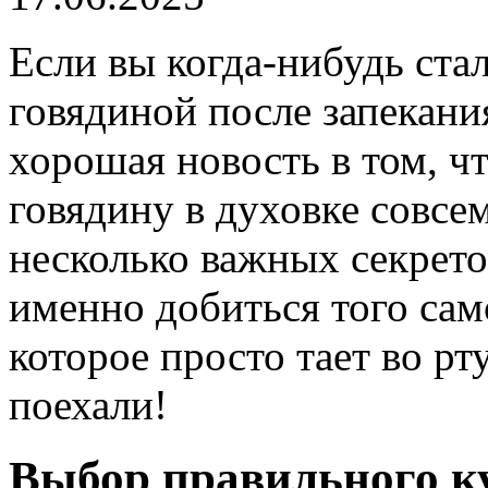
Если вы когда-нибудь ста
говядиной после запекани
хорошая новость в том, ч
говядину в духовке совсем
несколько важных секретов
именно добиться того сам
которое просто тает во рт
поехали!
Выбор правильного к