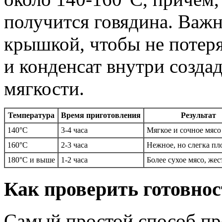
получится говядина. Важ
крышкой, чтобы не потеря
и конденсат внутри созда
мягкости.
Температура
Время приготовления
Результат
140°C
3-4 часа
Мягкое и сочное мясо
160°C
2-3 часа
Нежное, но слегка пл
180°C и выше
1-2 часа
Более сухое мясо, жес
Как проверить готовнос
Самый простой способ про