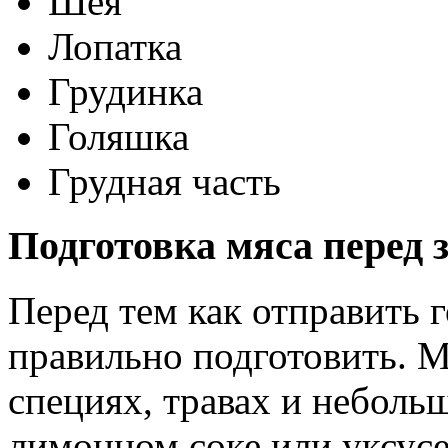
Шея
Лопатка
Грудинка
Голяшка
Грудная часть
Подготовка мяса перед 
Перед тем как отправить г
правильно подготовить. М
специях, травах и небол
лимонном соке или уксус