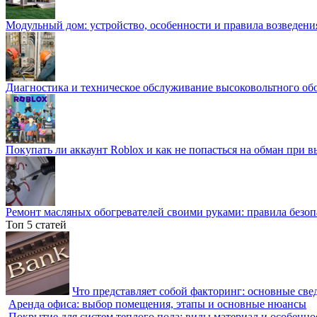
Модульный дом: устройство, особенности и правила возведени
Диагностика и техническое обслуживание высоковольтного об
Покупать ли аккаунт Roblox и как не попасться на обман при 
Ремонт масляных обогревателей своими руками: правила безоп
Топ 5 статей
Что представляет собой факторинг: основные све
Аренда офиса: выбор помещения, этапы и основные нюансы
Покрытие для систем теплого пола: виды материал и особенно