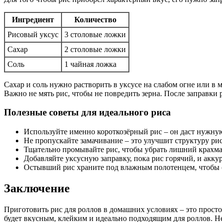
Ингредиент
Количество
Рисовый уксус
3 столовые ложки
Сахар
2 столовые ложки
Соль
1 чайная ложка
Сахар и соль нужно растворить в уксусе на слабом огне или 
Важно не мять рис, чтобы не повредить зерна. После заправки 
Полезные советы для идеального риса
Используйте именно короткозёрный рис – он даст нужную
Не пропускайте замачивание – это улучшит структуру рис
Тщательно промывайте рис, чтобы убрать лишний крахма
Добавляйте уксусную заправку, пока рис горячий, и акку
Остывший рис храните под влажным полотенцем, чтобы 
Заключение
Приготовить рис для роллов в домашних условиях – это просто
будет вкусным, клейким и идеально подходящим для роллов. Н