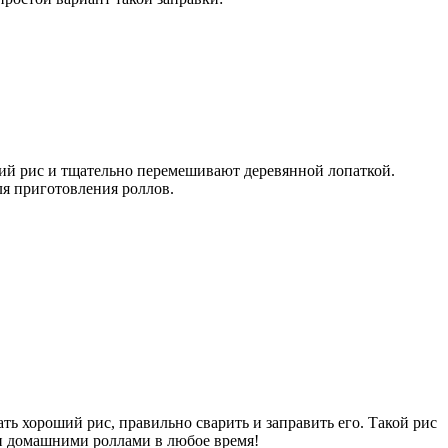
чий рис и тщательно перемешивают деревянной лопаткой.
ля приготовления роллов.
ть хороший рис, правильно сварить и заправить его. Такой рис
ми домашними роллами в любое время!