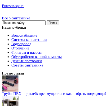
Eurosan-spa.ru
Все о сантехнике
Наши рубрики
Водоснабжение
Система канализации
Водопровод
Отопление
Фильтры и насосы
Обустройство ванной комнаты
Дачные постройки
Советы сантехника
Новые статьи
Трубы ПВХ под клей: преимущества и как выбрать подходящи