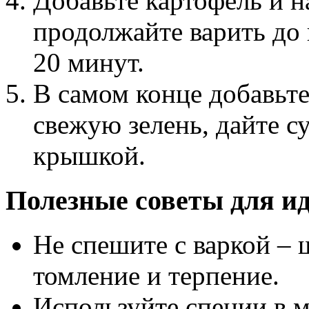
Добавьте картофель и 
продолжайте варить до 
20 минут.
В самом конце добавьт
свежую зелень, дайте с
крышкой.
Полезные советы для и
Не спешите с варкой –
томление и терпение.
Используйте специи в м