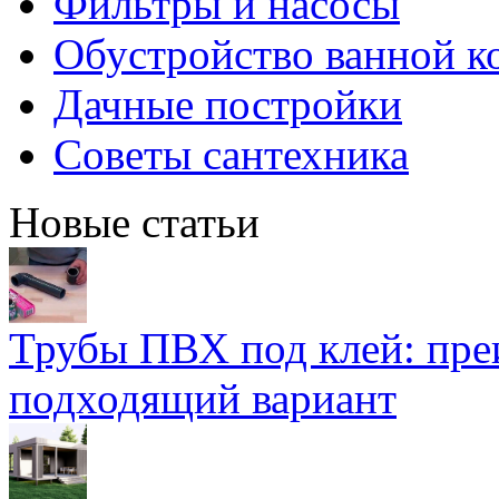
Фильтры и насосы
Обустройство ванной к
Дачные постройки
Советы сантехника
Новые статьи
Трубы ПВХ под клей: пре
подходящий вариант