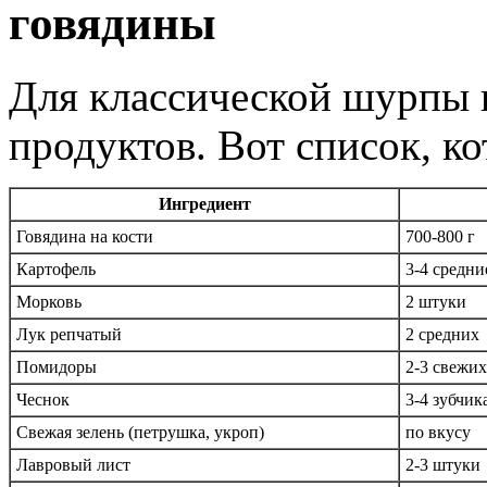
говядины
Для классической шурпы 
продуктов. Вот список, к
Ингредиент
Говядина на кости
700-800 г
Картофель
3-4 средни
Морковь
2 штуки
Лук репчатый
2 средних
Помидоры
2-3 свежи
Чеснок
3-4 зубчик
Свежая зелень (петрушка, укроп)
по вкусу
Лавровый лист
2-3 штуки