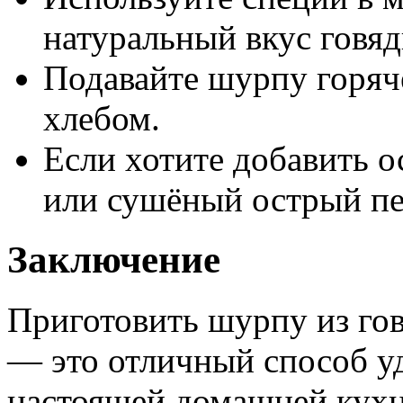
натуральный вкус говя
Подавайте шурпу горяч
хлебом.
Если хотите добавить о
или сушёный острый пе
Заключение
Приготовить шурпу из го
— это отличный способ у
настоящей домашней кухн