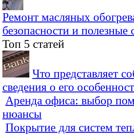
Ремонт масляных обогрев
безопасности и полезные 
Топ 5 статей
Что представляет с
сведения о его особеннос
Аренда офиса: выбор пом
нюансы
Покрытие для систем теп