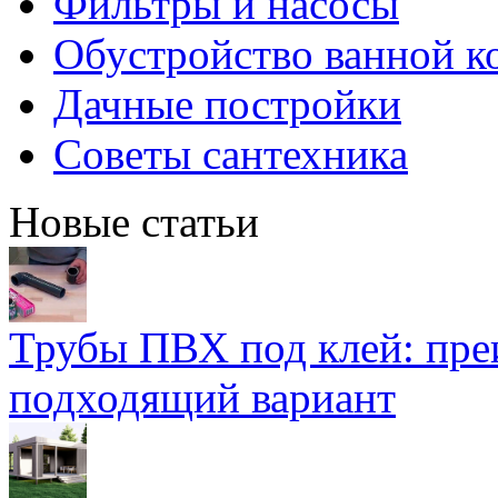
Фильтры и насосы
Обустройство ванной к
Дачные постройки
Советы сантехника
Новые статьи
Трубы ПВХ под клей: пре
подходящий вариант