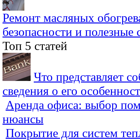
Ремонт масляных обогрев
безопасности и полезные 
Топ 5 статей
Что представляет с
сведения о его особеннос
Аренда офиса: выбор пом
нюансы
Покрытие для систем теп