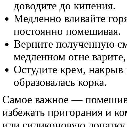
доводите до кипения.
Медленно вливайте гор
постоянно помешивая.
Верните полученную см
медленном огне варите, 
Остудите крем, накрыв 
образовалась корка.
Самое важное — помешива
избежать пригорания и ко
или силиконовую лопатку,