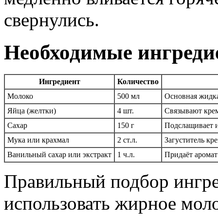
свернулись.
Необходимые ингреди
Ингредиент
Количество
Молоко
500 мл
Основная жидка
Яйца (желтки)
4 шт.
Связывают крем
Сахар
150 г
Подслащивает и
Мука или крахмал
2 ст.л.
Загуститель кр
Ванильный сахар или экстракт
1 ч.л.
Придаёт аромат
Правильный подбор ингре
использовать жирное моло