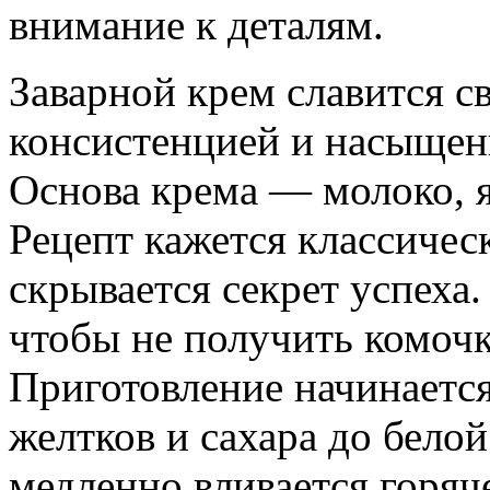
внимание к деталям.
Заварной крем славится с
консистенцией и насыще
Основа крема — молоко, я
Рецепт кажется классичес
скрывается секрет успеха.
чтобы не получить комочк
Приготовление начинается
желтков и сахара до бело
медленно вливается горяч