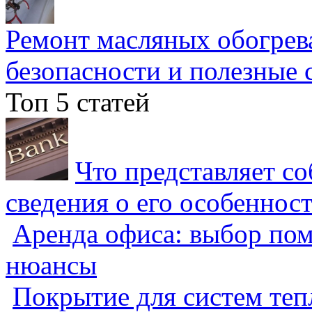
Ремонт масляных обогрев
безопасности и полезные 
Топ 5 статей
Что представляет с
сведения о его особеннос
Аренда офиса: выбор пом
нюансы
Покрытие для систем теп