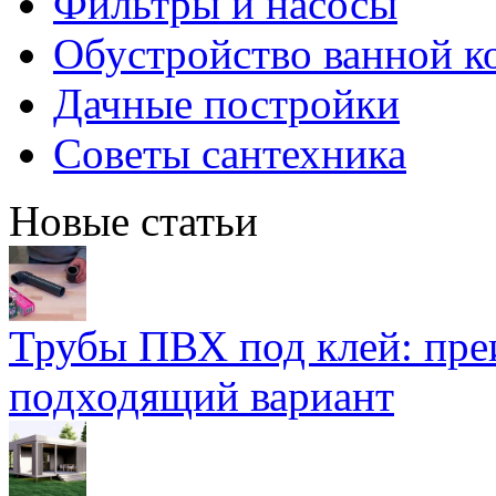
Фильтры и насосы
Обустройство ванной к
Дачные постройки
Советы сантехника
Новые статьи
Трубы ПВХ под клей: пре
подходящий вариант