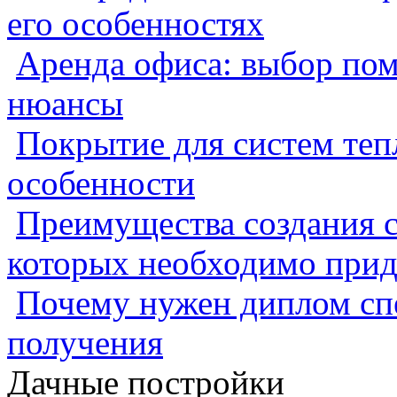
его особенностях
Аренда офиса: выбор пом
нюансы
Покрытие для систем теп
особенности
Преимущества создания с
которых необходимо прид
Почему нужен диплом спе
получения
Дачные постройки