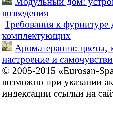
Модульный дом: устрой
возведения
Требования к фурнитуре 
комплектующих
Ароматерапия: цветы, 
настроение и самочувстви
© 2005-2015 «Eurosan-Spa
возможно при указании ак
индексации ссылки на сай