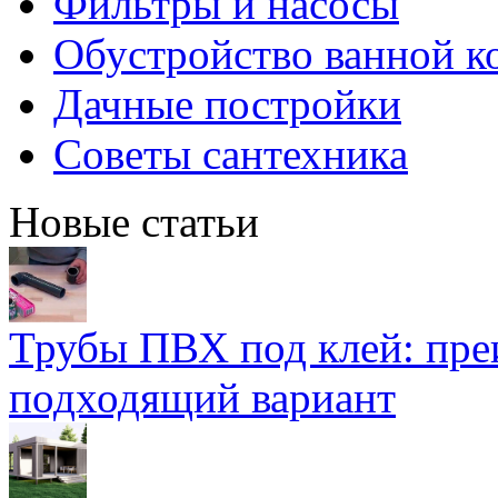
Фильтры и насосы
Обустройство ванной к
Дачные постройки
Советы сантехника
Новые статьи
Трубы ПВХ под клей: пре
подходящий вариант