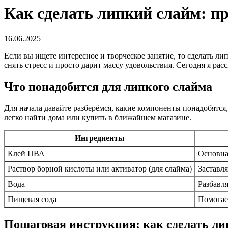
Как сделать липкий слайм: пр
16.06.2025
Если вы ищете интересное и творческое занятие, то сделать ли
снять стресс и просто дарит массу удовольствия. Сегодня я ра
Что понадобится для липкого слайма
Для начала давайте разберёмся, какие компоненты понадобятся,
легко найти дома или купить в ближайшем магазине.
Ингредиенты
Клей ПВА
Основна
Раствор борной кислоты или активатор (для слайма)
Заставля
Вода
Разбавля
Пищевая сода
Помогае
Пошаговая инструкция: как сделать л