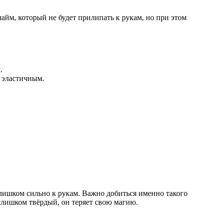
айм, который не будет прилипать к рукам, но при этом
.
и эластичным.
слишком сильно к рукам. Важно добиться именно такого
слишком твёрдый, он теряет свою магию.