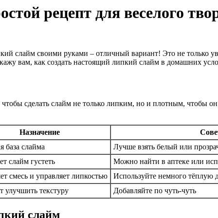
остой рецепт для веселого тво
пкий слайм своими руками – отличный вариант! Это не только ув
сскажу вам, как создать настоящий липкий слайм в домашних усл
 чтобы сделать слайм не только липким, но и плотным, чтобы он
Назначение
Сов
я база слайма
Лучше взять белый или прозр
ет слайм густеть
Можно найти в аптеке или исп
ет смесь и управляет липкостью
Используйте немного тёплую 
т улучшить текстуру
Добавляйте по чуть-чуть
ипкий слайм