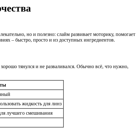
рчества
лекательно, но и полезно: слайм развивает моторику, помогает
овиях – быстро, просто и из доступных ингредиентов.
 хорошо тянулся и не разваливался. Обычно всё, что нужно,
еты
ачный
ользовать жидкость для линз
для лучшего смешивания