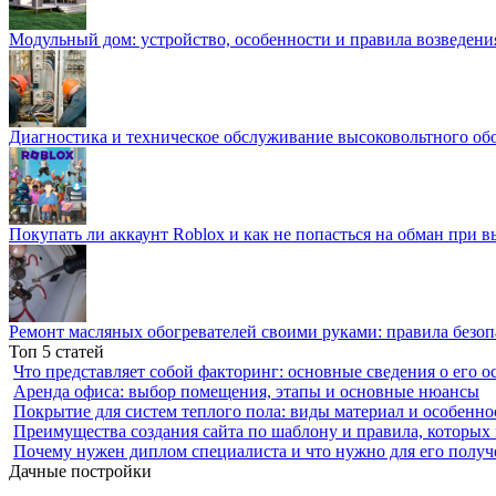
Модульный дом: устройство, особенности и правила возведени
Диагностика и техническое обслуживание высоковольтного об
Покупать ли аккаунт Roblox и как не попасться на обман при 
Ремонт масляных обогревателей своими руками: правила безоп
Топ 5 статей
Что представляет собой факторинг: основные сведения о его о
Аренда офиса: выбор помещения, этапы и основные нюансы
Покрытие для систем теплого пола: виды материал и особенно
Преимущества создания сайта по шаблону и правила, которых
Почему нужен диплом специалиста и что нужно для его получ
Дачные постройки