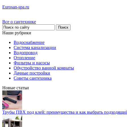
Eurosan-spa.ru
Все о сантехнике
Наши рубрики
Водоснабжение
Система канализации
Водопровод
Отопление
Фильтры и насосы
Обустройство ванной комнаты
Дачные постройки
Советы сантехника
Новые статьи
Трубы ПВХ под клей: преимущества и как выбрать подходящи