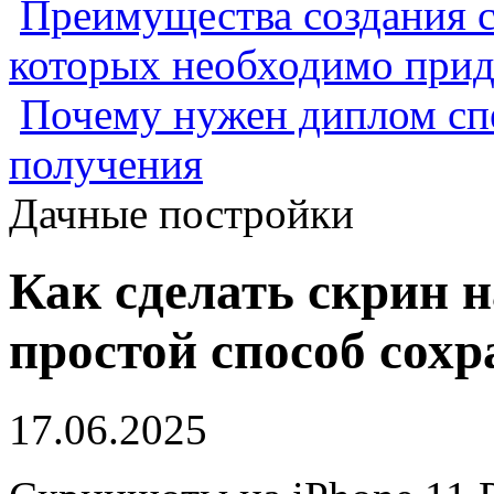
Преимущества создания с
которых необходимо прид
Почему нужен диплом спе
получения
Дачные постройки
Как сделать скрин н
простой способ сох
17.06.2025