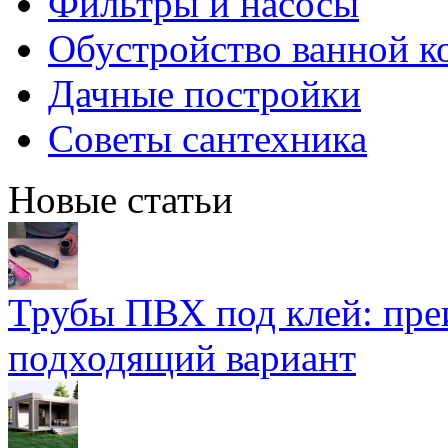
Фильтры и насосы
Обустройство ванной к
Дачные постройки
Советы сантехника
Новые статьи
Трубы ПВХ под клей: пре
подходящий вариант