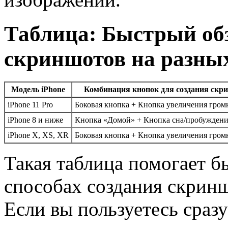
Таблица: Быстрый об
скриншотов на разных
Модель iPhone
Комбинация кнопок для создания скр
iPhone 11 Pro
Боковая кнопка + Кнопка увеличения гром
iPhone 8 и ниже
Кнопка «Домой» + Кнопка сна/пробужден
iPhone X, XS, XR
Боковая кнопка + Кнопка увеличения гром
Такая таблица помогает б
способах создания скринш
Если вы пользуетесь сраз