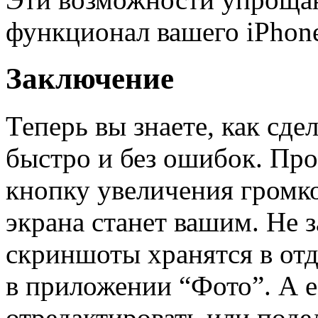
функционал вашего iPhone
Заключение
Теперь вы знаете, как сде
быстро и без ошибок. Пр
кнопку увеличения громк
экрана станет вашим. Не з
скриншоты хранятся в от
в приложении “Фото”. А е
отредактировать или поде