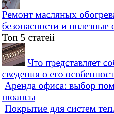
Ремонт масляных обогрев
безопасности и полезные 
Топ 5 статей
Что представляет с
сведения о его особеннос
Аренда офиса: выбор пом
нюансы
Покрытие для систем теп