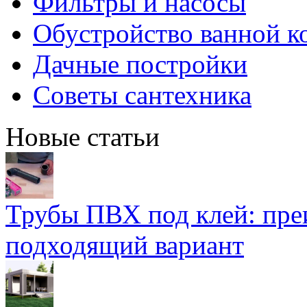
Фильтры и насосы
Обустройство ванной к
Дачные постройки
Советы сантехника
Новые статьи
Трубы ПВХ под клей: пре
подходящий вариант