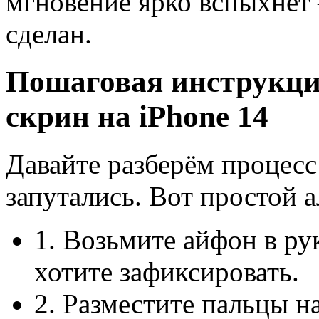
мгновение ярко вспыхнет 
сделан.
Пошаговая инструкция
скрин на iPhone 14
Давайте разберём процесс
запутались. Вот простой 
1. Возьмите айфон в ру
хотите зафиксировать.
2. Разместите пальцы н