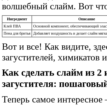
волшебный слайм. Вот что
Ингредиент
Описание
Клей ПВА
Основной компонент, обеспечивающий эласт
Пена для бритья
Добавляет воздушность и делает слайм мяг
Вот и все! Как видите, зд
загустителей, химикатов 
Как сделать слайм из 2 
загустителя: пошаговы
Теперь самое интересное 