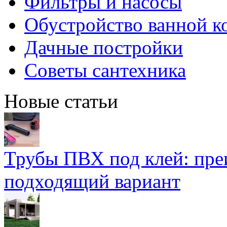
Фильтры и насосы
Обустройство ванной к
Дачные постройки
Советы сантехника
Новые статьи
Трубы ПВХ под клей: пре
подходящий вариант