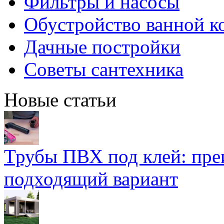
Фильтры и насосы
Обустройство ванной к
Дачные постройки
Советы сантехника
Новые статьи
Трубы ПВХ под клей: пре
подходящий вариант