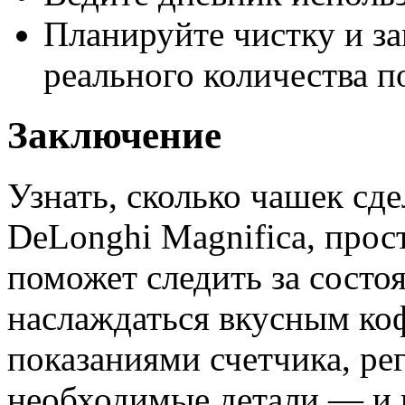
Планируйте чистку и за
реального количества п
Заключение
Узнать, сколько чашек сд
DeLonghi Magnifica, прост
поможет следить за состо
наслаждаться вкусным коф
показаниями счетчика, ре
необходимые детали — и