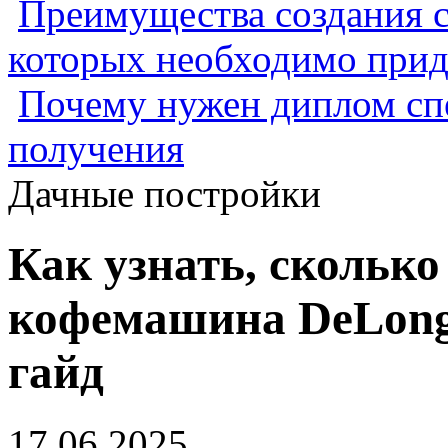
Преимущества создания с
которых необходимо прид
Почему нужен диплом спе
получения
Дачные постройки
Как узнать, сколько
кофемашина DeLongh
гайд
17.06.2025