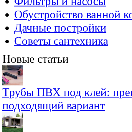
Фильтры и насосы
Обустройство ванной к
Дачные постройки
Советы сантехника
Новые статьи
Трубы ПВХ под клей: пре
подходящий вариант