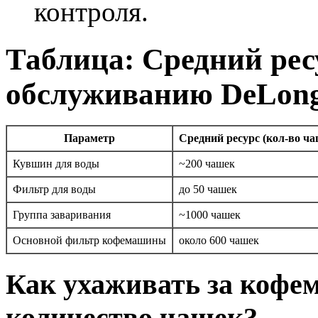
контроля.
Таблица: Средний рес
обслуживанию DeLong
Параметр
Средний ресурс (кол-во ча
Кувшин для воды
~200 чашек
Фильтр для воды
до 50 чашек
Группа заваривания
~1000 чашек
Основной фильтр кофемашины
около 600 чашек
Как ухаживать за кофе
количество чашек?