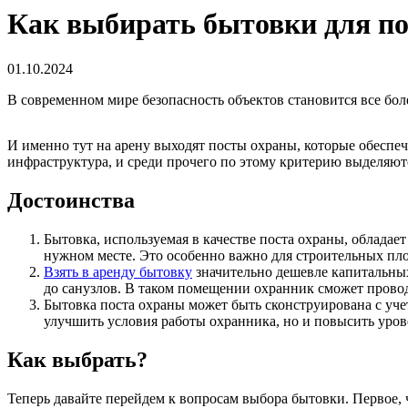
Как выбирать бытовки для по
01.10.2024
В современном мире безопасность объектов становится все боле
И именно тут на арену выходят посты охраны, которые обеспе
инфраструктура, и среди прочего по этому критерию выделяют
Достоинства
Бытовка, используемая в качестве поста охраны, обладае
нужном месте. Это особенно важно для строительных пло
Взять в аренду бытовку
значительно дешевле капитальных
до санузлов. В таком помещении охранник сможет прово
Бытовка поста охраны может быть сконструирована с учет
улучшить условия работы охранника, но и повысить уров
Как выбрать?
Теперь давайте перейдем к вопросам выбора бытовки. Первое, 