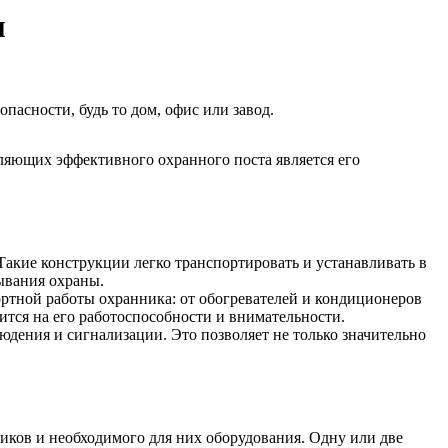
м
пасности, будь то дом, офис или завод.
ляющих эффективного охранного поста является его
Такие конструкции легко транспортировать и устанавливать в
ывания охраны.
ртной работы охранника: от обогревателей и кондиционеров
тся на его работоспособности и внимательности.
юдения и сигнализации. Это позволяет не только значительно
ников и необходимого для них оборудования. Одну или две