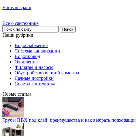
Eurosan-spa.ru
Все о сантехнике
Наши рубрики
Водоснабжение
Система канализации
Водопровод
Отопление
Фильтры и насосы
Обустройство ванной комнаты
Дачные постройки
Советы сантехника
Новые статьи
Трубы ПВХ под клей: преимущества и как выбрать подходящи