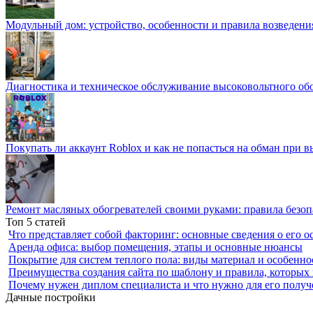
Модульный дом: устройство, особенности и правила возведени
Диагностика и техническое обслуживание высоковольтного об
Покупать ли аккаунт Roblox и как не попасться на обман при 
Ремонт масляных обогревателей своими руками: правила безоп
Топ 5 статей
Что представляет собой факторинг: основные сведения о его о
Аренда офиса: выбор помещения, этапы и основные нюансы
Покрытие для систем теплого пола: виды материал и особенно
Преимущества создания сайта по шаблону и правила, которых
Почему нужен диплом специалиста и что нужно для его получ
Дачные постройки