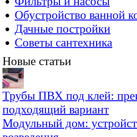
Фильтры и насосы
Обустройство ванной к
Дачные постройки
Советы сантехника
Новые статьи
Трубы ПВХ под клей: пре
подходящий вариант
Модульный дом: устройст
возведения