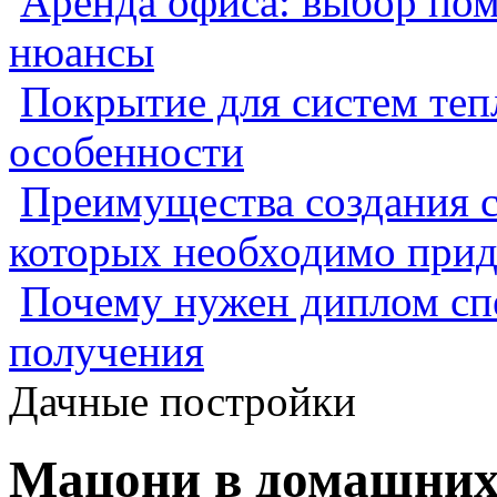
Аренда офиса: выбор пом
нюансы
Покрытие для систем теп
особенности
Преимущества создания с
которых необходимо прид
Почему нужен диплом спе
получения
Дачные постройки
Мацони в домашних 