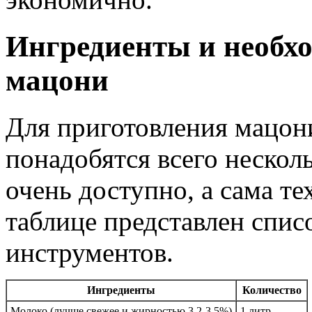
Ингредиенты и необх
мацони
Для приготовления мацон
понадобятся всего нескол
очень доступно, а сама те
таблице представлен спис
инструментов.
Ингредиенты
Количество
Молоко (лучше свежее и жирностью 3,2-3,5%)
1 литр